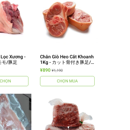
 Lọc Xương -
Chân Giò Heo Cắt Khoanh
モ/豚足
1Kg - カット骨付き豚足/
そとモモ
¥890
¥1,190
 CHỌN
CHỌN MUA