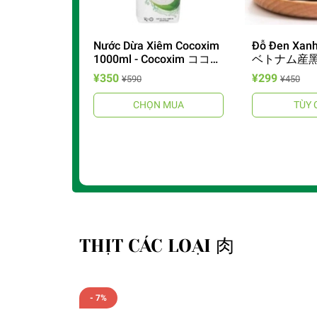
Nước Dừa Xiêm Cocoxim
Đỗ Đen Xanh
1000ml - Cocoxim ココナ
ベトナム産
ッツウォーター
¥350
¥299
¥590
¥450
CHỌN MUA
TÙY 
THỊT CÁC LOẠI 肉
- 7%