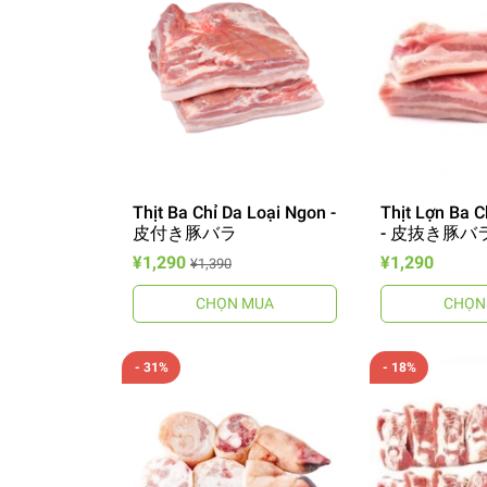
Thịt Ba Chỉ Da Loại Ngon -
Thịt Lợn Ba 
皮付き豚バラ
- 皮抜き豚バ
¥1,290
¥1,290
¥1,390
CHỌN MUA
CHỌN
- 31%
- 18%