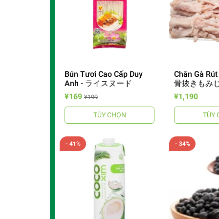
Bún Tươi Cao Cấp Duy
Chân Gà Rút
Anh - ライスヌード
骨抜きもみ
¥169
¥1,190
¥199
TÙY CHỌN
TÙY 
- 41%
- 34%