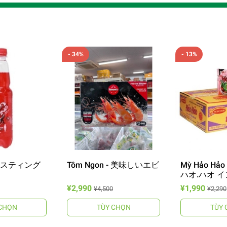
- 34%
- 13%
g - スティング
Tôm Ngon - 美味しいエビ
Mỳ Hảo Hảo 
ハオ.ハオ 
ーメン
¥2,990
¥1,990
¥4,500
¥2,290
CHỌN
TÙY CHỌN
TÙY 