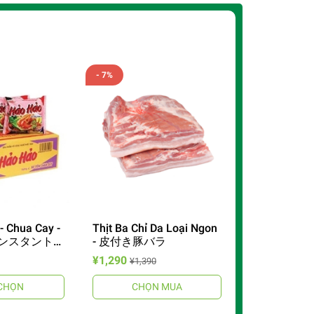
- 7%
- Chua Cay -
Thịt Ba Chỉ Da Loại Ngon
インスタントラ
- 皮付き豚バラ
¥1,290
¥1,390
CHỌN
CHỌN MUA