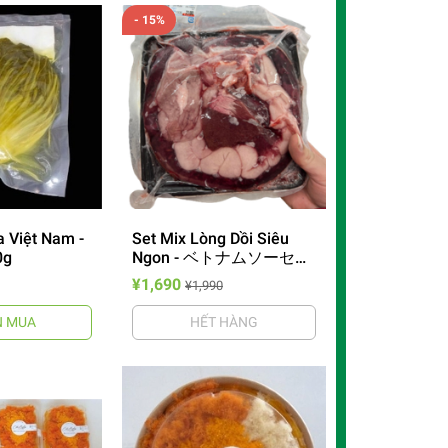
- 15%
 Việt Nam -
Set Mix Lòng Dồi Siêu
0g
Ngon - ベトナムソーセー
ジミックス豚内臓セット
¥1,690
¥1,990
 MUA
HẾT HÀNG