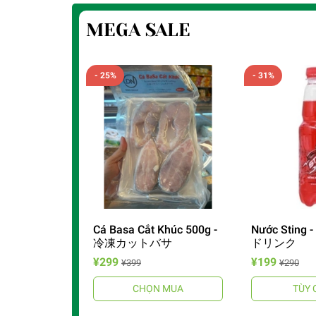
MEGA SALE
- 25%
- 31%
Cá Basa Cắt Khúc 500g -
Nước Stin
冷凍カットバサ
ドリンク
¥299
¥199
¥399
¥290
CHỌN MUA
TÙY 