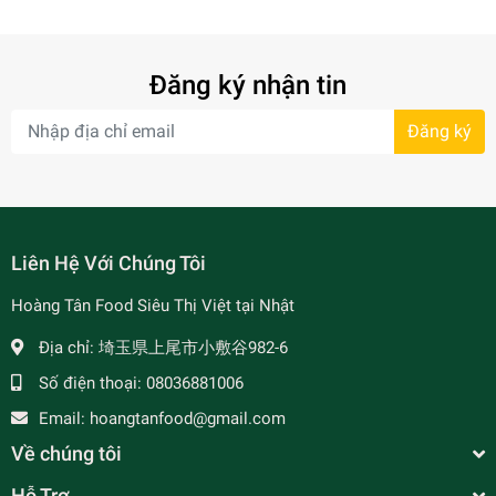
Đăng ký nhận tin
Đăng ký
Liên Hệ Với Chúng Tôi
Hoàng Tân Food Siêu Thị Việt tại Nhật
Địa chỉ:
埼玉県上尾市小敷谷982-6
Số điện thoại:
08036881006
Email:
hoangtanfood@gmail.com
Về chúng tôi
Hỗ Trợ