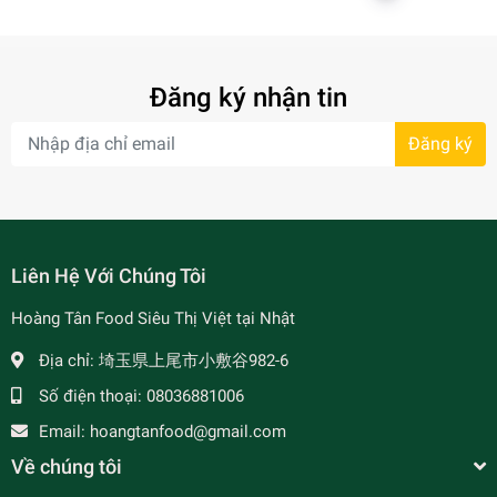
Đăng ký nhận tin
Đăng ký
Liên Hệ Với Chúng Tôi
Hoàng Tân Food Siêu Thị Việt tại Nhật
Địa chỉ:
埼玉県上尾市小敷谷982-6
Số điện thoại:
08036881006
Email:
hoangtanfood@gmail.com
Về chúng tôi