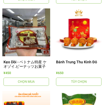
Kẹo Dồi - ベトナム特産 ケ
Bánh Trung Thu Kinh Đô
オゾイ.ピーナッツお菓子
¥450
¥650
CHỌN MUA
TÙY CHỌN