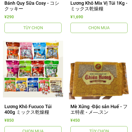
Bánh Quy Sữa Cosy - コシ
Lương Khô Mix Vị Túi 1Kg -
クッキー
ミックス乾燥糧
¥290
¥1,690
TÙY CHỌN
CHỌN MUA
Lương Khô Fucuco Túi
Mè Xửng -Đặc sản Huế - フ
400g ミックス乾燥糧
エ特産 - メ―.スン
¥850
¥450
CHỌN MUA
TÙY CHỌN