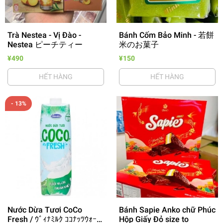
Trà Nestea - Vị Đào -
Bánh Cốm Bảo Minh - 若餅
Nestea ピーチティー
米のお菓子
¥490
¥150
HẾT HÀNG
HẾT HÀNG
- 13%
Nước Dừa Tươi CoCo
Bánh Sapie Anko chữ Phúc
Fresh / ｳﾞｨﾅﾐﾙｸ ｺｺﾅｯﾂｳｫｰﾀ
Hộp Giấy Đỏ size to