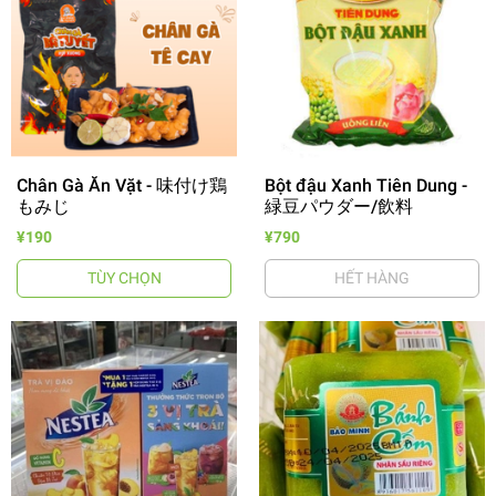
Chân Gà Ăn Vặt - 味付け鶏
Bột đậu Xanh Tiên Dung -
もみじ
緑豆パウダー/飲料
¥190
¥790
TÙY CHỌN
HẾT HÀNG