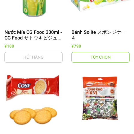
Nước Mía CG Food 330ml -
Bánh Solite スポンジケー
CG Food サトウキビジュー
キ
ス
¥180
¥790
HẾT HÀNG
TÙY CHỌN