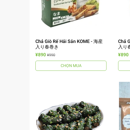
Chả Giò Rế Hải Sản KOME - 海産
Chả 
入り春巻き
入り
¥890
¥890
¥990
CHỌN MUA