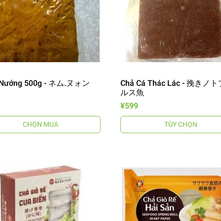
Nướng 500g - ネム.ヌォン
Chả Cá Thác Lác - 挽きノ
ルス魚
¥599
CHỌN MUA
TÙY CHỌN