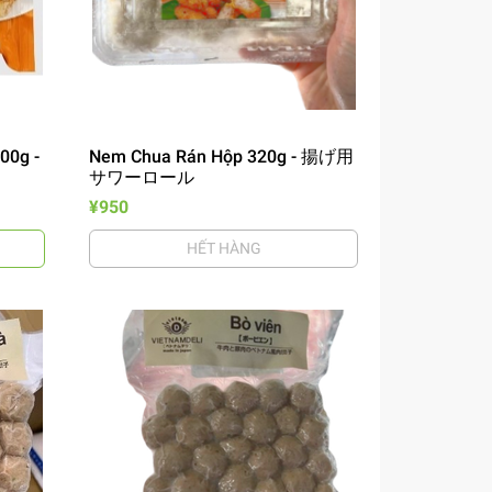
00g -
Nem Chua Rán Hộp 320g - 揚げ用
サワーロール
¥950
HẾT HÀNG