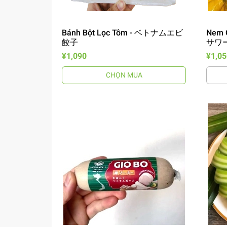
Bánh Bột Lọc Tôm - ベトナムエビ
Nem 
餃子
サワーロ
¥1,090
¥1,05
CHỌN MUA