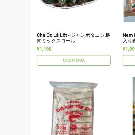
Chả Ốc Lá Lốt - ジャンボタニシ.豚
Nem 
肉ミックスロール
入り
¥1,190
¥1,09
CHỌN MUA