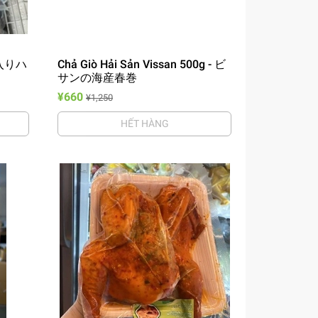
豚肉入りハ
Chả Giò Hải Sản Vissan 500g - ビ
サンの海産春巻
¥660
¥1,250
HẾT HÀNG