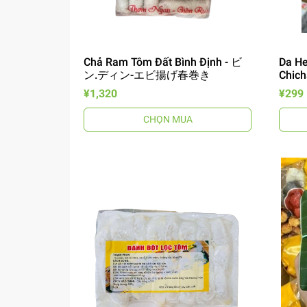
Chả Ram Tôm Đất Bình Định - ビ
Da He
ン.ディン-エビ揚げ春巻き
Chich
¥1,320
¥299
CHỌN MUA