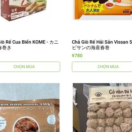
Giò Rế Cua Biển KOME - カニ
Chả Giò Rế Hải Sản Vissan 5
春巻き
ビサンの海産春巻
¥780
CHỌN MUA
CHỌN MUA