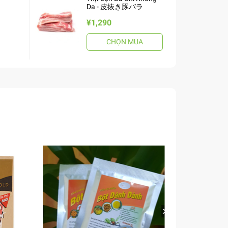
Da - 皮抜き豚バラ
¥1,290
CHỌN MUA