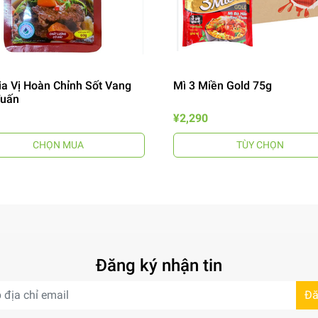
ia Vị Hoàn Chỉnh Sốt Vang
Mì 3 Miền Gold 75g
Tuấn
¥2,290
CHỌN MUA
TÙY CHỌN
Đăng ký nhận tin
Đă