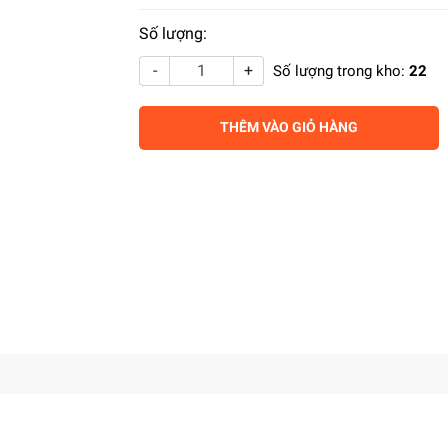
Số lượng:
-
+
Số lượng trong kho:
22
THÊM VÀO GIỎ HÀNG