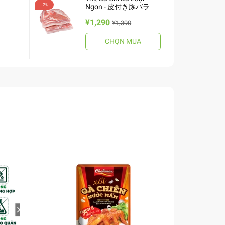
Ngon - 皮付き豚バラ
¥1,290
¥1,390
CHỌN MUA