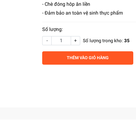
- Chè đóng hôp ăn liền
- Đảm bảo an toàn vệ sinh thực phẩm
Số lượng:
-
+
Số lượng trong kho:
35
THÊM VÀO GIỎ HÀNG