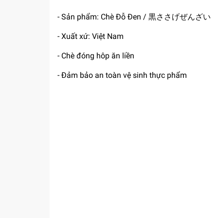
- Sản phẩm: Chè Đỗ Đen / 黒ささげぜんざい
- Xuất xứ: Việt Nam
- Chè đóng hôp ăn liền
- Đảm bảo an toàn vệ sinh thực phẩm