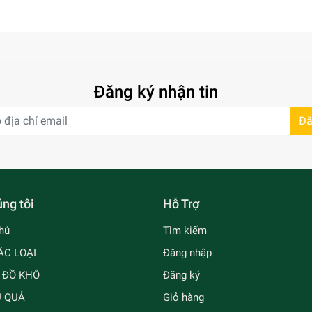
Đăng ký nhận tin
Đă
ng tôi
Hỗ Trợ
hủ
Tìm kiếm
ÁC LOẠI
Đăng nhập
- ĐỒ KHÔ
Đăng ký
Ủ QUẢ
Giỏ hàng