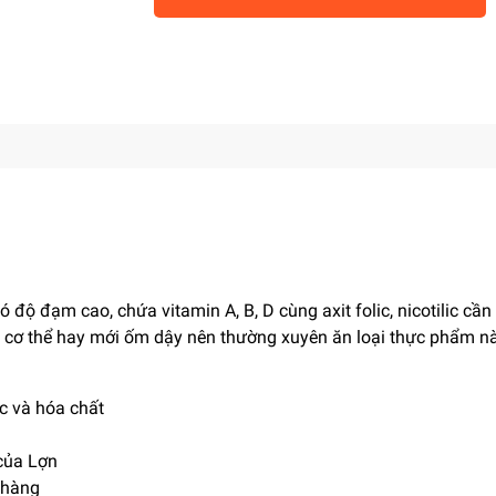
 độ đạm cao, chứa vitamin A, B, D cùng axit folic, nicotilic cần 
c cơ thể hay mới ốm dậy nên thường xuyên ăn loại thực phẩm n
c và hóa chất
của Lợn
 hàng