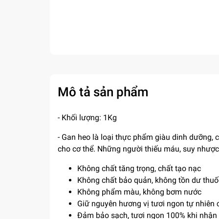
Mô tả sản phẩm
- Khối lượng: 1Kg
- Gan heo là loại thực phẩm giàu dinh dưỡng, có
cho cơ thể. Những người thiếu máu, suy nhượ
Không chất tăng trọng, chất tạo nạc
Không chất bảo quản, không tồn dư thuố
Không phẩm màu, không bơm nước
Giữ nguyên hương vị tươi ngon tự nhiên 
Đảm bảo sạch, tươi ngon 100% khi nhận