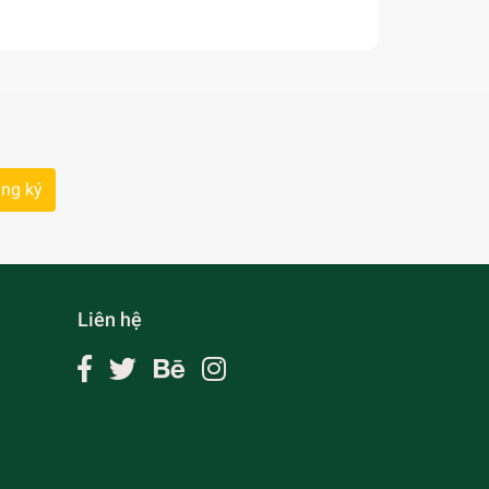
ng ký
Liên hệ