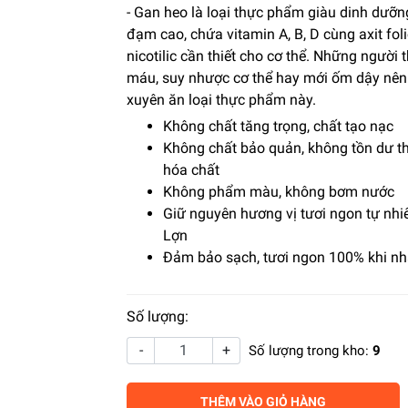
- Gan heo là loại thực phẩm giàu dinh dưỡn
đạm cao, chứa vitamin A, B, D cùng axit foli
nicotilic cần thiết cho cơ thể. Những người 
máu, suy nhược cơ thể hay mới ốm dậy nên
xuyên ăn loại thực phẩm này.
Không chất tăng trọng, chất tạo nạc
Không chất bảo quản, không tồn dư t
hóa chất
Không phẩm màu, không bơm nước
Giữ nguyên hương vị tươi ngon tự nhi
Lợn
Đảm bảo sạch, tươi ngon 100% khi n
Số lượng:
-
+
Số lượng trong kho:
9
THÊM VÀO GIỎ HÀNG