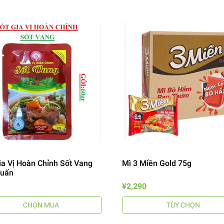
ia Vị Hoàn Chỉnh Sốt Vang
Mì 3 Miền Gold 75g
Tuấn
¥2,290
CHỌN MUA
TÙY CHỌN