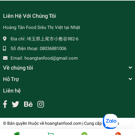
Liên Hệ Với Chúng Tôi
Hoàng Tân Food Siêu Thị Việt tại Nhật
Địa chỉ:
埼玉県上尾市小敷谷982-6
Số điện thoại:
08036881006
Email:
hoangtanfood@gmail.com
Về chúng tôi
Hỗ Trợ
Liên hệ
© Bản quyền thuộc về
hoangtanfood.com
| Cung cấp bởi
Sapo