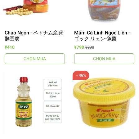
Chao Ngon - ベトナム産発
Mắm Cá Linh Ngọc Liên -
酵豆腐
ゴック.リェン-魚醬
¥410
¥790
¥890
CHỌN MUA
CHỌN MUA
- 46%