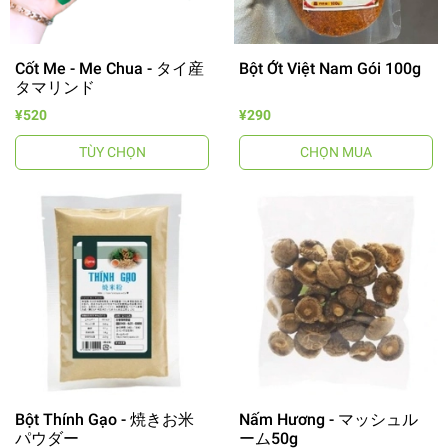
Cốt Me - Me Chua - タイ産
Bột Ớt Việt Nam Gói 100g
タマリンド
¥520
¥290
TÙY CHỌN
CHỌN MUA
Bột Thính Gạo - 焼きお米
Nấm Hương - マッシュル
パウダー
ーム50g