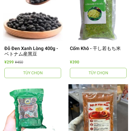
Đỗ Đen Xanh Lòng 400g -
Cốm Khô - 干し若もち米
ベトナム産黑豆
¥299
¥390
¥450
TÙY CHỌN
TÙY CHỌN