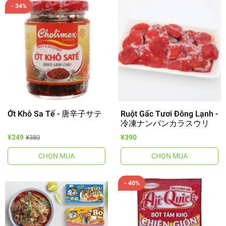
- 34%
Ớt Khô Sa Tế - 唐辛子サテ
Ruột Gấc Tươi Đông Lạnh -
冷凍ナンバンカラスウリ
¥249
¥390
¥380
CHỌN MUA
CHỌN MUA
- 40%