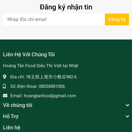
Đăng ký nhận tin
Đăng ký
- 7%
Liên Hệ Với Chúng Tôi
Hoàng Tân Food Siêu Thị Việt tại Nhật
Địa chỉ:
埼玉県上尾市小敷谷982-6
Số điện thoại:
08036881006
Email:
hoangtanfood@gmail.com
Về chúng tôi
Hỗ Trợ
Liên hệ
Kỷ Tử Gói - クコの実