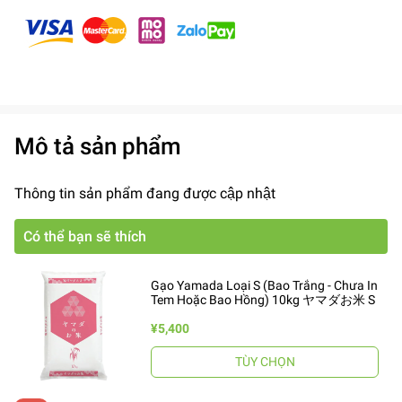
Mô tả sản phẩm
Thông tin sản phẩm đang được cập nhật
Có thể bạn sẽ thích
Gạo Yamada Loại S (Bao Trắng - Chưa In
Tem Hoặc Bao Hồng) 10kg ヤマダお米 S
¥5,400
TÙY CHỌN