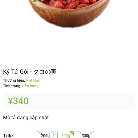
Kỷ Tử Gói - クコの実
Thương hiệu:
Việt Nam
Tình trạng:
Còn hàng
¥340
Mô tả đang cập nhật
Title:
200g
100g
300g