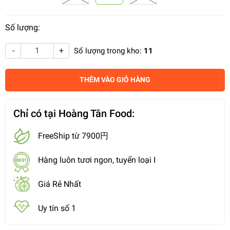
Số lượng:
-
+
Số lượng trong kho:
11
THÊM VÀO GIỎ HÀNG
Chỉ có tại Hoàng Tân Food:
FreeShip từ 7900円
Hàng luôn tươi ngon, tuyển loại I
Giá Rẻ Nhất
Uy tín số 1