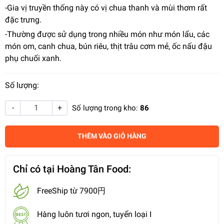
-Gia vị truyền thống này có vị chua thanh và mùi thơm rất
đặc trưng.
-Thường được sử dụng trong nhiều món như món lẩu, các
món om, canh chua, bún riêu, thịt trâu cơm mẻ, ốc nấu đậu
phụ chuối xanh.
Số lượng:
-
+
Số lượng trong kho:
86
THÊM VÀO GIỎ HÀNG
Chỉ có tại Hoàng Tân Food:
FreeShip từ 7900円
Hàng luôn tươi ngon, tuyển loại I