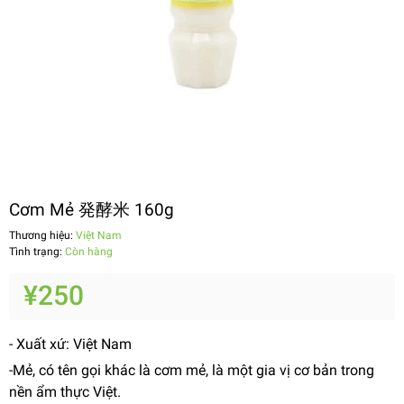
Cơm Mẻ 発酵米 160g
Thương hiệu:
Việt Nam
Tình trạng:
Còn hàng
¥250
- Xuất xứ: Việt Nam
-Mẻ, có tên gọi khác là cơm mẻ, là một gia vị cơ bản trong
nền ẩm thực Việt.