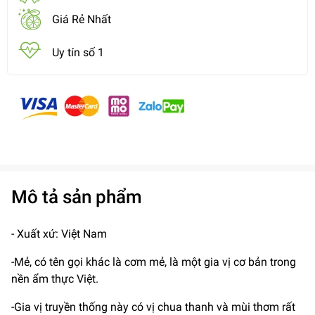
Giá Rẻ Nhất
Uy tín số 1
Mô tả sản phẩm
- Xuất xứ: Việt Nam
-Mẻ, có tên gọi khác là cơm mẻ, là một gia vị cơ bản trong
nền ẩm thực Việt.
-Gia vị truyền thống này có vị chua thanh và mùi thơm rất