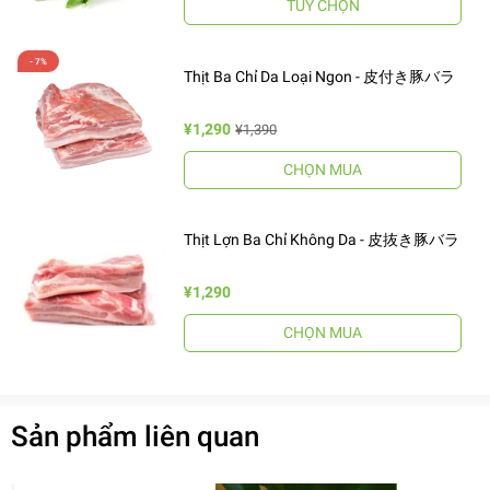
TÙY CHỌN
Thịt Ba Chỉ Da Loại Ngon - 皮付き豚バラ
¥1,290
¥1,390
CHỌN MUA
Thịt Lợn Ba Chỉ Không Da - 皮抜き豚バラ
¥1,290
CHỌN MUA
Sản phẩm liên quan