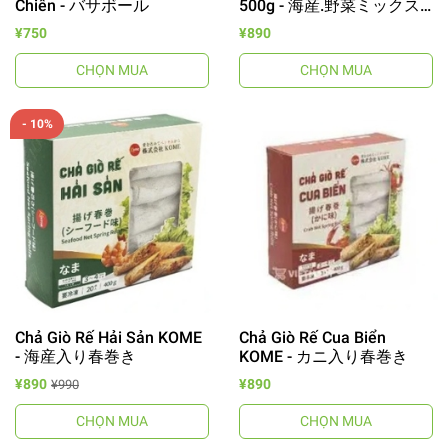
Chiên - バサボール
500g - 海産.野菜ミックス
ボール
¥750
¥890
CHỌN MUA
CHỌN MUA
- 10%
Chả Giò Rế Hải Sản KOME
Chả Giò Rế Cua Biển
- 海産入り春巻き
KOME - カニ入り春巻き
¥890
¥890
¥990
CHỌN MUA
CHỌN MUA