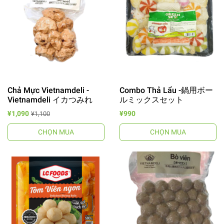
Chả Mực Vietnamdeli -
Combo Thả Lẩu -鍋用ボー
Vietnamdeli イカつみれ
ルミックスセット
¥1,090
¥990
¥1,100
CHỌN MUA
CHỌN MUA