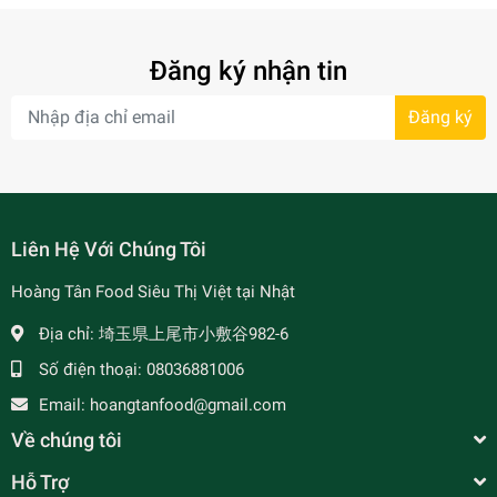
Đăng ký nhận tin
Đăng ký
Liên Hệ Với Chúng Tôi
Hoàng Tân Food Siêu Thị Việt tại Nhật
Địa chỉ:
埼玉県上尾市小敷谷982-6
Số điện thoại:
08036881006
Email:
hoangtanfood@gmail.com
Về chúng tôi
Hỗ Trợ