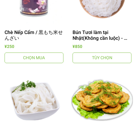
Chè Nếp Cẩm / 黒もち米せ
Bún Tươi làm tại
んざい
Nhật(Không cần luộc) - イ
ンスタントライスヌード
¥250
¥850
Túi 1Kg
CHỌN MUA
TÙY CHỌN