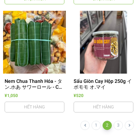
Nem Chua Thanh Hóa - タ
Sấu Giòn Cay Hộp 250g イ
ン.ホあ サワーロール - Cọc
ボモモ オ.マイ
10 Cái
¥1,050
¥520
HẾT HÀNG
HẾT HÀNG
1
2
3