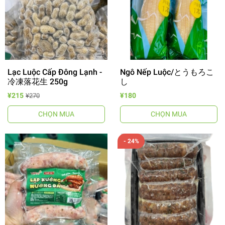
Lạc Luộc Cấp Đông Lạnh -
Ngô Nếp Luộc/とうもろこ
冷凍落花生 250g
し
¥215
¥180
¥270
CHỌN MUA
CHỌN MUA
- 24%