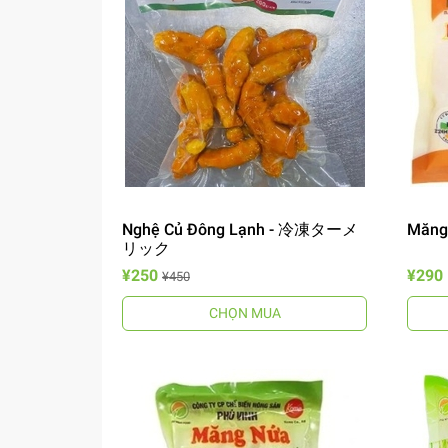
Nghệ Củ Đông Lạnh - 冷凍ターメ
Măn
リック
¥250
¥290
¥450
CHỌN MUA