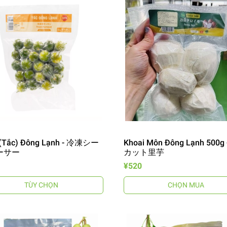
 (Tắc) Đông Lạnh - 冷凍シー
Khoai Môn Đông Lạnh 500g
ーサー
カット里芋
¥520
TÙY CHỌN
CHỌN MUA