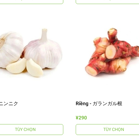
- ニンニク
Riềng - ガランガル根
¥290
TÙY CHỌN
TÙY CHỌN