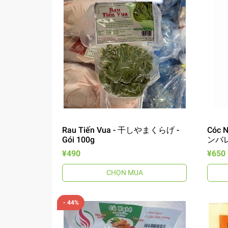
Rau Tiến Vua - 干しやまくらげ -
Cóc 
Gói 100g
ンバ
¥490
¥650
CHỌN MUA
- 44%