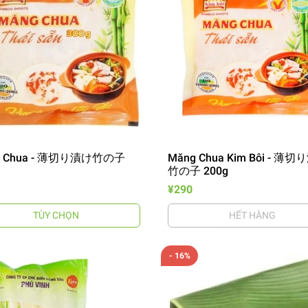
g Chua - 薄切り漬け竹の子
Măng Chua Kim Bôi - 薄
竹の子 200g
¥290
TÙY CHỌN
HẾT HÀNG
- 16%