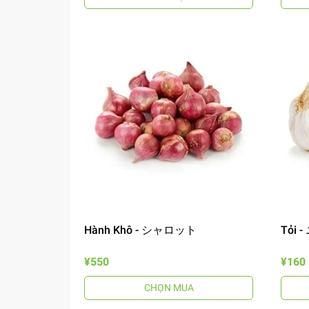
Hành Khô - シャロット
Tỏi 
¥550
¥160
CHỌN MUA