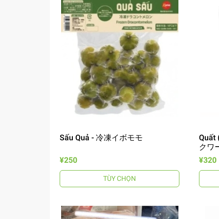
Sấu Quả - 冷凍イボモモ
Quất
クワ
¥250
¥320
TÙY CHỌN