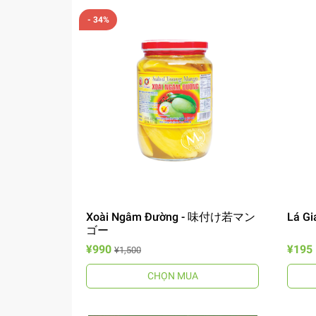
- 34%
Xoài Ngâm Đường - 味付け若マン
Lá Gi
ゴー
¥990
¥195
¥1,500
CHỌN MUA