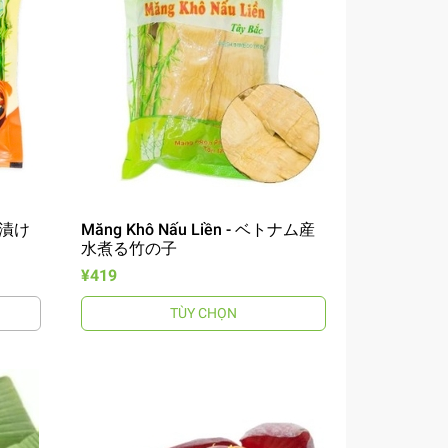
切り漬け
Măng Khô Nấu Liền - ベトナム産
水煮る竹の子
¥419
TÙY CHỌN