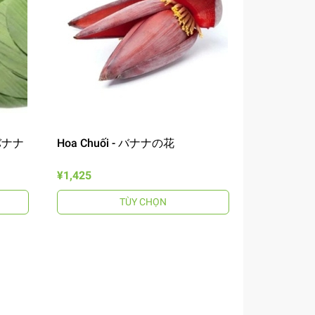
- バナナ
Hoa Chuối - バナナの花
¥1,425
TÙY CHỌN