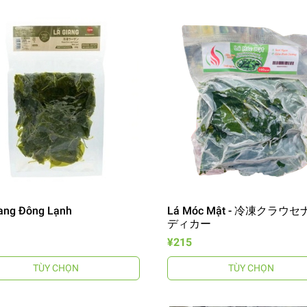
ang Đông Lạnh
Lá Móc Mật - 冷凍クラウ
ディカー
¥215
TÙY CHỌN
TÙY CHỌN