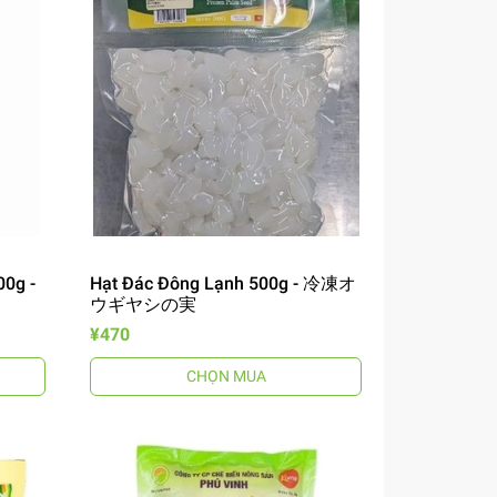
00g -
Hạt Đác Đông Lạnh 500g - 冷凍オ
ウギヤシの実
¥470
CHỌN MUA