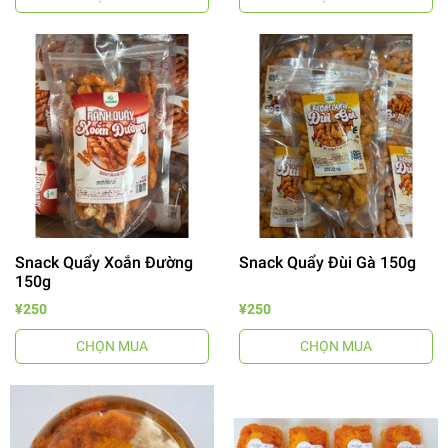
Snack Quẩy Xoắn Đường
Snack Quẩy Đùi Gà 150g
150g
¥250
¥250
CHỌN MUA
CHỌN MUA