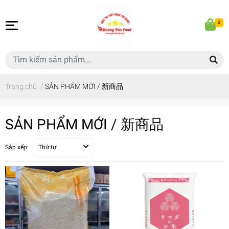
0
Trang chủ
/
SẢN PHẨM MỚI / 新商品
SẢN PHẨM MỚI / 新商品
Sắp xếp:
Thứ tự