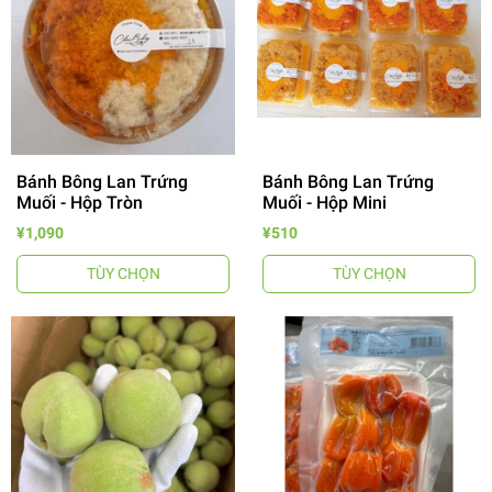
Bánh Bông Lan Trứng
Bánh Bông Lan Trứng
Muối - Hộp Tròn
Muối - Hộp Mini
¥1,090
¥510
TÙY CHỌN
TÙY CHỌN