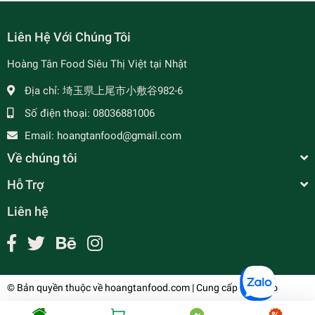
Liên Hệ Với Chúng Tôi
Hoàng Tân Food Siêu Thị Việt tại Nhật
Địa chỉ:
埼玉県上尾市小敷谷982-6
Số điện thoại:
08036881006
Email:
hoangtanfood@gmail.com
Về chúng tôi
Hỗ Trợ
Liên hệ
© Bản quyền thuộc về
hoangtanfood.com
| Cung cấp bởi
Sapo