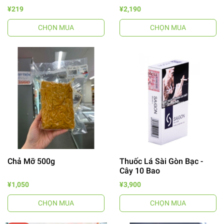
¥219
¥2,190
CHỌN MUA
CHỌN MUA
Chả Mỡ 500g
Thuốc Lá Sài Gòn Bạc -
Cây 10 Bao
¥1,050
¥3,900
CHỌN MUA
CHỌN MUA