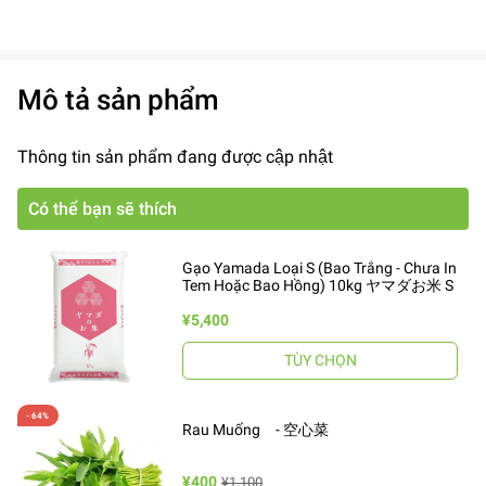
Mô tả sản phẩm
Thông tin sản phẩm đang được cập nhật
Có thể bạn sẽ thích
Gạo Yamada Loại S (Bao Trắng - Chưa In
Tem Hoặc Bao Hồng) 10kg ヤマダお米 S
¥5,400
TÙY CHỌN
Rau Muống - 空心菜
¥400
¥1,100