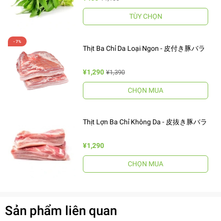
TÙY CHỌN
Thịt Ba Chỉ Da Loại Ngon - 皮付き豚バラ
¥1,290
¥1,390
CHỌN MUA
Thịt Lợn Ba Chỉ Không Da - 皮抜き豚バラ
¥1,290
CHỌN MUA
Sản phẩm liên quan