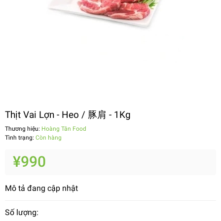
Thịt Vai Lợn - Heo / 豚肩 - 1Kg
Thương hiệu:
Hoàng Tân Food
Tình trạng:
Còn hàng
¥990
Mô tả đang cập nhật
Số lượng: