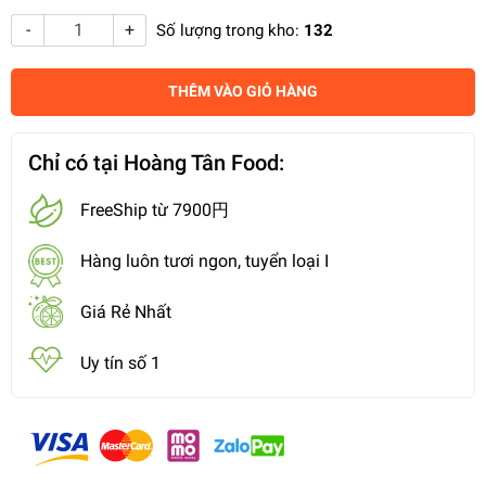
-
+
Số lượng trong kho:
132
THÊM VÀO GIỎ HÀNG
Chỉ có tại Hoàng Tân Food:
FreeShip từ 7900円
Hàng luôn tươi ngon, tuyển loại I
Giá Rẻ Nhất
Uy tín số 1