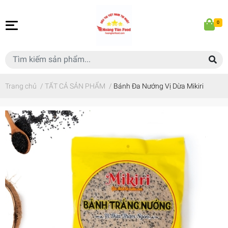
0
Trang chủ
/
TẤT CẢ SẢN PHẨM
/
Bánh Đa Nướng Vị Dừa Mikiri