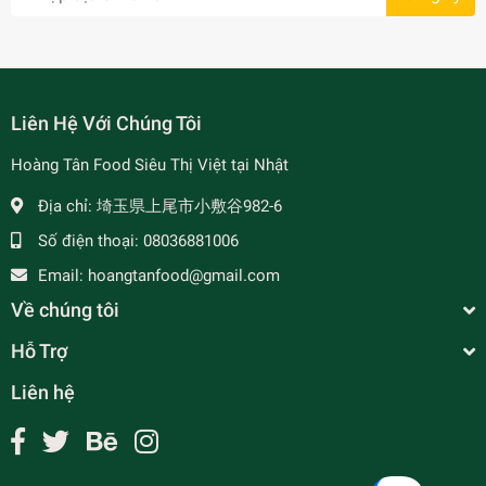
Liên Hệ Với Chúng Tôi
Hoàng Tân Food Siêu Thị Việt tại Nhật
Địa chỉ:
埼玉県上尾市小敷谷982-6
Số điện thoại:
08036881006
Email:
hoangtanfood@gmail.com
Về chúng tôi
Hỗ Trợ
Liên hệ
Bánh Đa Nướng Vị Dừa Mikiri
¥350
undefined