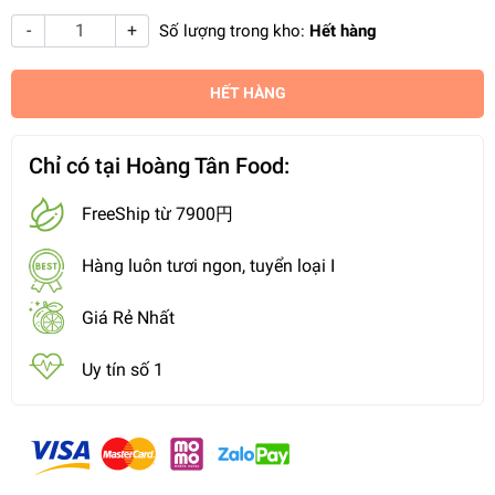
-
+
Số lượng trong kho:
Hết hàng
HẾT HÀNG
Chỉ có tại Hoàng Tân Food:
FreeShip từ 7900円
Hàng luôn tươi ngon, tuyển loại I
Giá Rẻ Nhất
Uy tín số 1