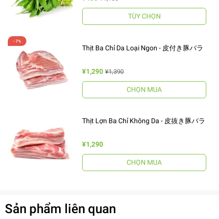
TÙY CHỌN
Thịt Ba Chỉ Da Loại Ngon - 皮付き豚バラ
¥1,290
¥1,390
CHỌN MUA
Thịt Lợn Ba Chỉ Không Da - 皮抜き豚バラ
¥1,290
CHỌN MUA
Sản phẩm liên quan