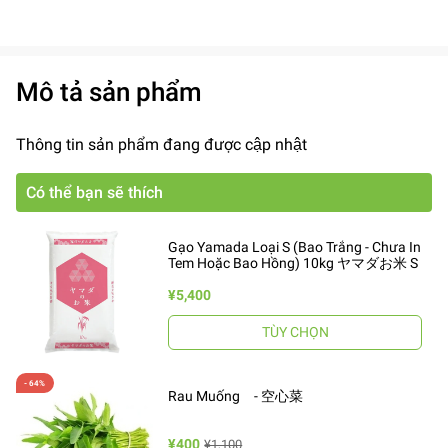
Mô tả sản phẩm
Thông tin sản phẩm đang được cập nhật
Có thể bạn sẽ thích
Gạo Yamada Loại S (Bao Trắng - Chưa In
Tem Hoặc Bao Hồng) 10kg ヤマダお米 S
¥5,400
TÙY CHỌN
Rau Muống - 空心菜
¥400
¥1,100