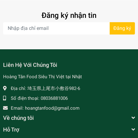
Đăng ký nhận tin
Đăng ký
Liên Hệ Với Chúng Tôi
Hoàng Tân Food Siêu Thị Việt tại Nhật
Địa chỉ:
埼玉県上尾市小敷谷982-6
Số điện thoại:
08036881006
Email:
hoangtanfood@gmail.com
Về chúng tôi
Hỗ Trợ