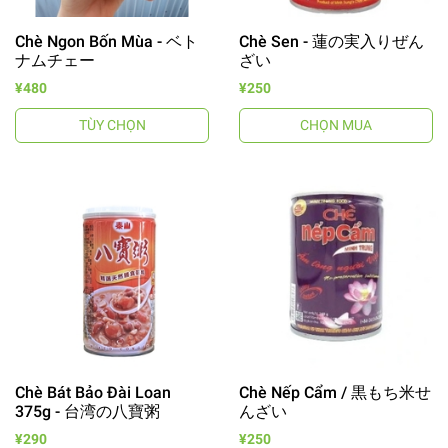
Chè Ngon Bốn Mùa - ベト
Chè Sen - 蓮の実入りぜん
ナムチェー
ざい
¥480
¥250
TÙY CHỌN
CHỌN MUA
Chè Bát Bảo Đài Loan
Chè Nếp Cẩm / 黒もち米せ
375g - 台湾の八寶粥
んざい
¥290
¥250