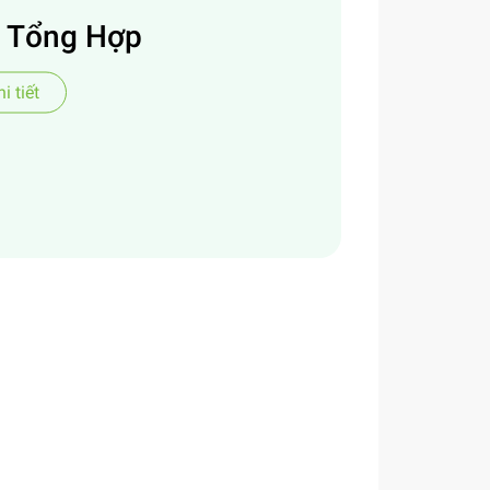
 Tổng Hợp
i tiết