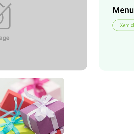
Menu
Xem ch