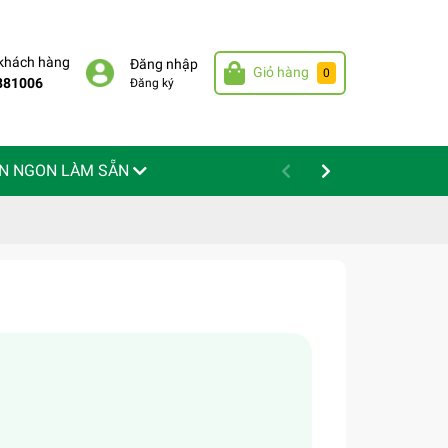
 khách hàng
Đăng nhập
Giỏ hàng
0
881006
Đăng ký
N NGON LÀM SẴN