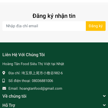
Đăng ký nhận tin
Đăng ký
Liên Hệ Với Chúng Tôi
Hoàng Tân Food Siêu Thị Việt tại Nhật
Địa chỉ:
埼玉県上尾市小敷谷982-6
Số điện thoại:
08036881006
Email:
hoangtanfood@gmail.com
Về chúng tôi
Hỗ Trợ