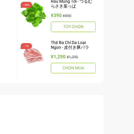
Rau Mùng Tơi - つるむ
らさき葉っぱ
¥390
¥590
TÙY CHỌN
Thịt Ba Chỉ Da Loại
Ngon - 皮付き豚バラ
¥1,290
¥1,390
CHỌN MUA