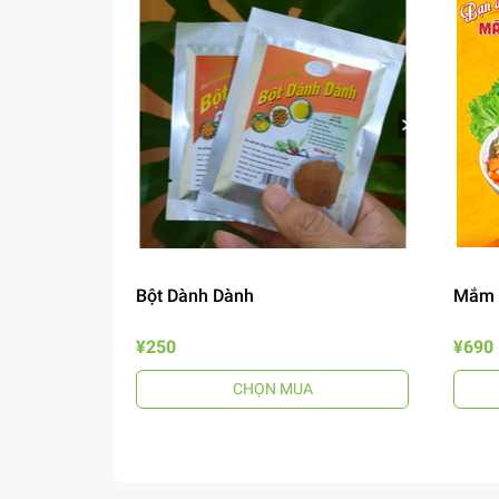
Bột Dành Dành
Mắm 
¥250
¥690
CHỌN MUA