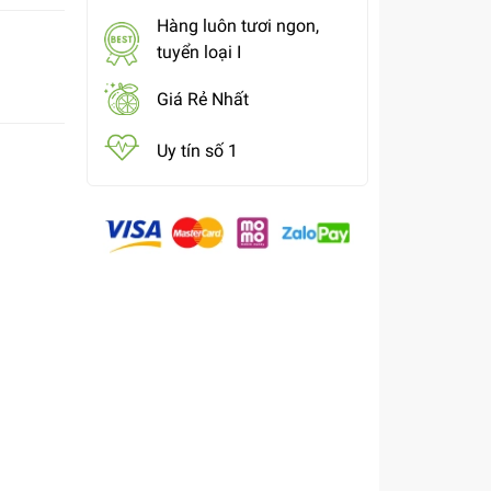
Hàng luôn tươi ngon,
tuyển loại I
Giá Rẻ Nhất
Uy tín số 1