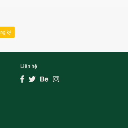
ng ký
Liên hệ