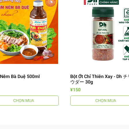
Nêm Bà Duệ 500ml
Bột Ớt Chỉ Thiên Xay - Dh
ウダー 30g
¥150
CHỌN MUA
CHỌN MUA