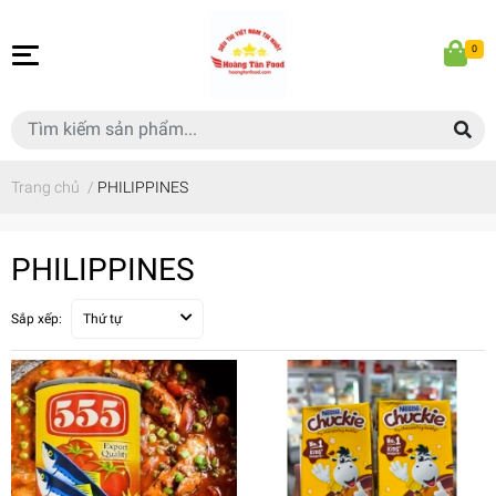
0
Trang chủ
/
PHILIPPINES
PHILIPPINES
Sắp xếp:
Thứ tự