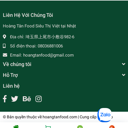
Liên Hệ Với Chúng Tôi
Hoàng Tân Food Siêu Thị Việt tại Nhật
Địa chỉ:
埼玉県上尾市小敷谷982-6
Số điện thoại:
08036881006
Email:
hoangtanfood@gmail.com
Về chúng tôi
Hỗ Trợ
Liên hệ
© Bản quyền thuộc về
hoangtanfood.com
| Cung cấp bởi
Sapo