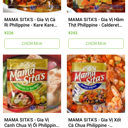
MAMA SITA'S - Gia Vị Cà
MAMA SITA'S - Gia Vị Hầm
Ri Philippine - Kare Kare
Thịt Philippine - Caldereta
Mix 57g
Mix 50g
¥226
¥243
CHỌN MUA
CHỌN MUA
MAMA SITA'S - Gia Vị
MAMA SITA'S - Gia Vị Xốt
Canh Chua Vị Ổi Philippine
Cà Chua Philippine -