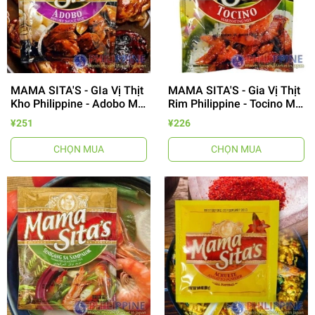
MAMA SITA'S - GIa Vị Thịt
MAMA SITA'S - Gia Vị Thịt
Kho Philippine - Adobo Mix
Rim Philippine - Tocino Mix
50g
75g
¥251
¥226
CHỌN MUA
CHỌN MUA