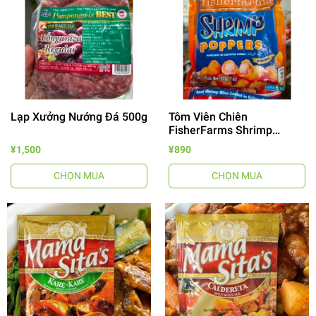
Lạp Xưởng Nướng Đá 500g
Tôm Viên Chiên
FisherFarms Shrimp
Poppers 200g
¥1,500
¥890
CHỌN MUA
CHỌN MUA