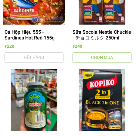
Cá Hộp Hiệu 555 -
Sữa Socola Nestle Chuckie
Sardines Hot Red 155g
- チョコミルク 250ml
¥220
¥240
HẾT HÀNG
CHỌN MUA