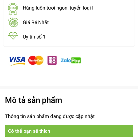
Hàng luôn tươi ngon, tuyển loại I
Giá Rẻ Nhất
Uy tín số 1
Mô tả sản phẩm
Thông tin sản phẩm đang được cập nhật
Có thể bạn sẽ thích