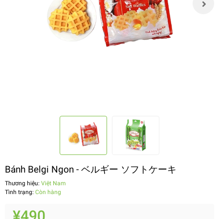
Bánh Belgi Ngon - ベルギー ソフトケーキ
Thương hiệu:
Việt Nam
Tình trạng:
Còn hàng
¥490