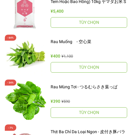
Tem Hoặc Bao Hồng) 10kg ヤマダお米 S
¥5,400
TÙY CHỌN
Rau Muống - 空心菜
¥400
¥1,100
TÙY CHỌN
Rau Mùng Tơi - つるむらさき葉っぱ
¥390
¥590
TÙY CHỌN
Thịt Ba Chỉ Da Loại Ngon - 皮付き豚バラ