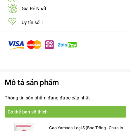
Giá Rẻ Nhất
Uy tín số 1
Mô tả sản phẩm
Thông tin sản phẩm đang được cập nhật
Có thể bạn sẽ thích
Gạo Yamada Loại S (Bao Trắng - Chưa In