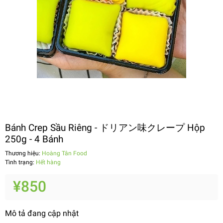
Bánh Crep Sầu Riêng - ドリアン味クレープ Hộp
250g - 4 Bánh
Thương hiệu:
Hoàng Tân Food
Tình trạng:
Hết hàng
¥850
Mô tả đang cập nhật