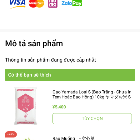
Mô tả sản phẩm
Thông tin sản phẩm đang được cập nhật
Có thể bạn sẽ thích
Gạo Yamada Loại S (Bao Trắng - Chưa In
Tem Hoặc Bao Hồng) 10kg ヤマダお米 S
¥5,400
TÙY CHỌN
Rau Muống - 空心菜