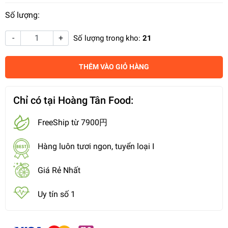
Số lượng:
-
+
Số lượng trong kho:
21
THÊM VÀO GIỎ HÀNG
Chỉ có tại Hoàng Tân Food:
FreeShip từ 7900円
Hàng luôn tươi ngon, tuyển loại I
Giá Rẻ Nhất
Uy tín số 1