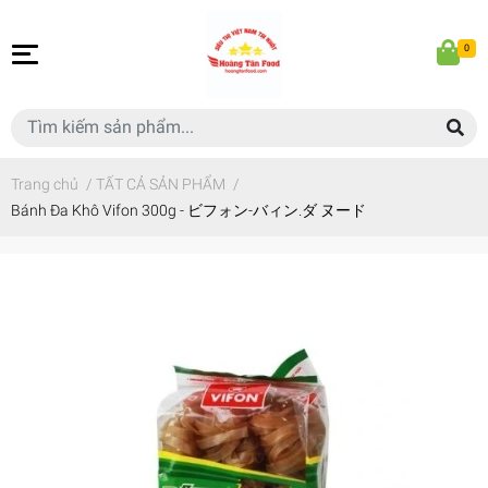
0
Trang chủ
/
TẤT CẢ SẢN PHẨM
/
Bánh Đa Khô Vifon 300g - ビフォン-バィン.ダ ヌード