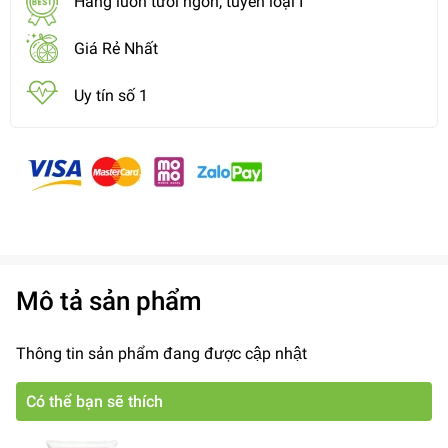
Hàng luôn tươi ngon, tuyển loại I
Giá Rẻ Nhất
Uy tín số 1
Mô tả sản phẩm
Thông tin sản phẩm đang được cập nhật
Có thể bạn sẽ thích