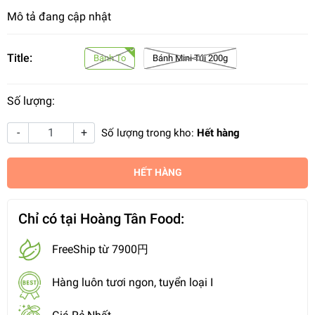
Mô tả đang cập nhật
Title:
Bánh To
Bánh Mini Túi 200g
Số lượng:
-
+
Số lượng trong kho:
Hết hàng
HẾT HÀNG
Chỉ có tại Hoàng Tân Food:
FreeShip từ 7900円
Hàng luôn tươi ngon, tuyển loại I