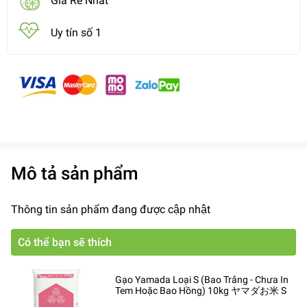
Giá Rẻ Nhất
Uy tín số 1
Mô tả sản phẩm
Thông tin sản phẩm đang được cập nhật
Có thể bạn sẽ thích
Gạo Yamada Loại S (Bao Trắng - Chưa In
Tem Hoặc Bao Hồng) 10kg ヤマダお米 S