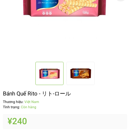
Bánh Quế Rito - リト-ロール
Thương hiệu:
Việt Nam
Tình trạng:
Còn hàng
¥240