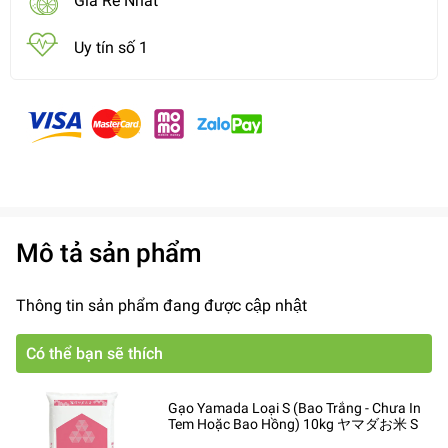
Giá Rẻ Nhất
Uy tín số 1
Mô tả sản phẩm
Thông tin sản phẩm đang được cập nhật
Có thể bạn sẽ thích
Gạo Yamada Loại S (Bao Trắng - Chưa In
Tem Hoặc Bao Hồng) 10kg ヤマダお米 S