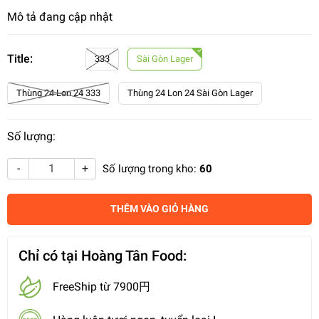
Mô tả đang cập nhật
Title:
333
Sài Gòn Lager
Thùng 24 Lon 24 333
Thùng 24 Lon 24 Sài Gòn Lager
Số lượng:
-
+
Số lượng trong kho:
60
THÊM VÀO GIỎ HÀNG
Chỉ có tại Hoàng Tân Food:
FreeShip từ 7900円