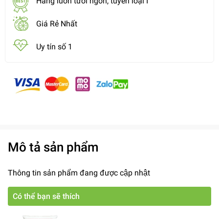
Hàng luôn tươi ngon, tuyển loại I
Giá Rẻ Nhất
Uy tín số 1
Mô tả sản phẩm
Thông tin sản phẩm đang được cập nhật
Có thể bạn sẽ thích