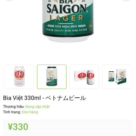
Bia Việt 330ml - ベトナムビール
Thương hiệu:
Đang cập nhật
Tình trạng:
Còn hàng
¥330