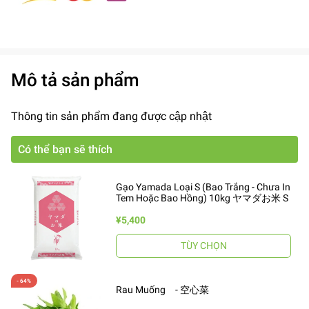
Mô tả sản phẩm
Thông tin sản phẩm đang được cập nhật
Có thể bạn sẽ thích
Gạo Yamada Loại S (Bao Trắng - Chưa In
Tem Hoặc Bao Hồng) 10kg ヤマダお米 S
¥5,400
TÙY CHỌN
Rau Muống - 空心菜