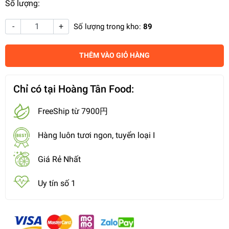
Số lượng:
-
+
Số lượng trong kho:
89
THÊM VÀO GIỎ HÀNG
Chỉ có tại Hoàng Tân Food:
FreeShip từ 7900円
Hàng luôn tươi ngon, tuyển loại I
Giá Rẻ Nhất
Uy tín số 1