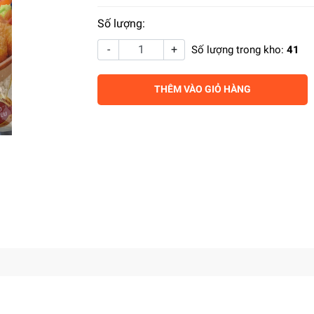
Số lượng:
-
+
Số lượng trong kho:
41
THÊM VÀO GIỎ HÀNG