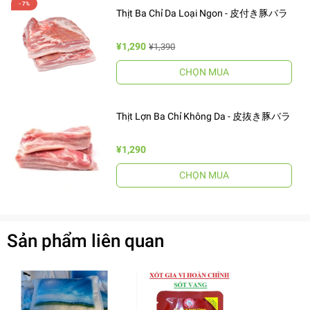
Thịt Ba Chỉ Da Loại Ngon - 皮付き豚バラ
¥1,290
¥1,390
CHỌN MUA
Thịt Lợn Ba Chỉ Không Da - 皮抜き豚バラ
¥1,290
CHỌN MUA
Sản phẩm liên quan