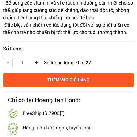
- Bổ sung các vitamin và vi chất dinh dưỡng cần thiết cho cơ
thế, giúp tăng cường sức đề kháng, đào thải độc tố, phòng
chống bệnh ung thư, chống lão hoá tế bào.
-Đặc biệt sản phẩm có tác dụng tốt đối với sự phát triển cơ
thể cho trẻ nhỏ chuẩn bị tốt thể lực cho tuổi trưởng thành.
Số lượng:
-
+
Số lượng trong kho:
27
THÊM VÀO GIỎ HÀNG
Chỉ có tại Hoàng Tân Food:
FreeShip từ 7900円
Hàng luôn tươi ngon, tuyển loại I