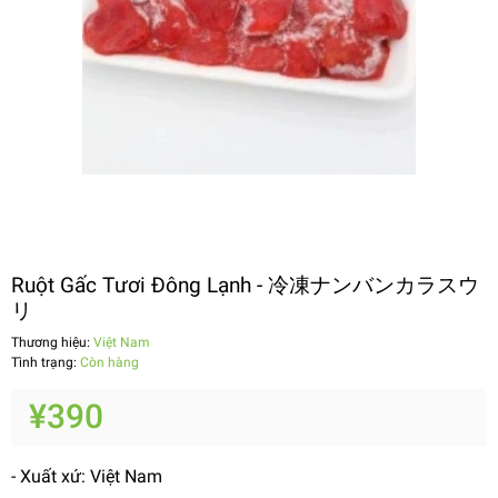
Ruột Gấc Tươi Đông Lạnh - 冷凍ナンバンカラスウ
リ
Thương hiệu:
Việt Nam
Tình trạng:
Còn hàng
¥390
- Xuất xứ: Việt Nam