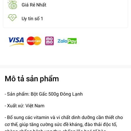
Giá Rẻ Nhất
Uy tín số 1
Mô tả sản phẩm
- Sản phẩm: Bột Gấc 500g Đông Lạnh
- Xuất xứ: Việt Nam
- Bổ sung các vitamin và vi chất dinh dưỡng cần thiết cho
cơ thế, giúp tăng cường sức đề kháng, đào thải độc tố,