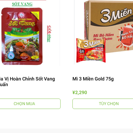
ia Vị Hoàn Chỉnh Sốt Vang
Mì 3 Miền Gold 75g
Tuấn
¥2,290
CHỌN MUA
TÙY CHỌN