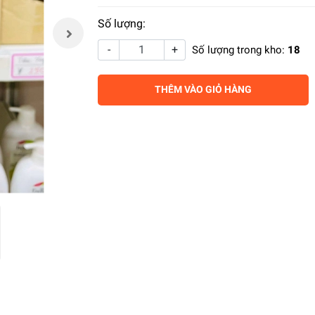
Số lượng:
-
+
Số lượng trong kho:
18
THÊM VÀO GIỎ HÀNG