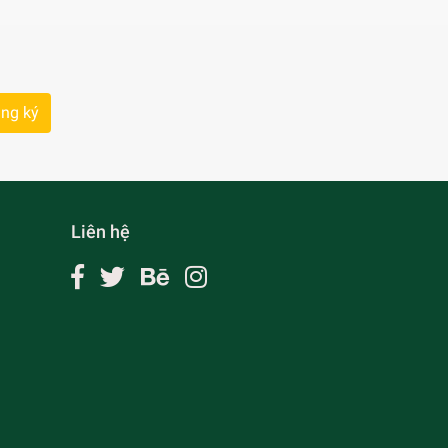
ng ký
Liên hệ