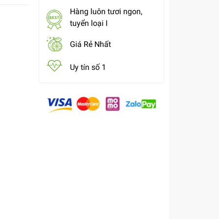
Hàng luôn tươi ngon,
tuyển loại I
Giá Rẻ Nhất
Uy tín số 1