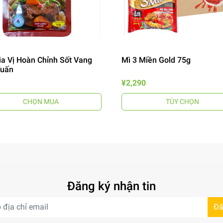
ia Vị Hoàn Chỉnh Sốt Vang
Mì 3 Miền Gold 75g
Tuấn
¥2,290
CHỌN MUA
TÙY CHỌN
Đăng ký nhận tin
Đă