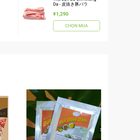
Da - 皮抜き豚バラ
¥1,290
CHỌN MUA