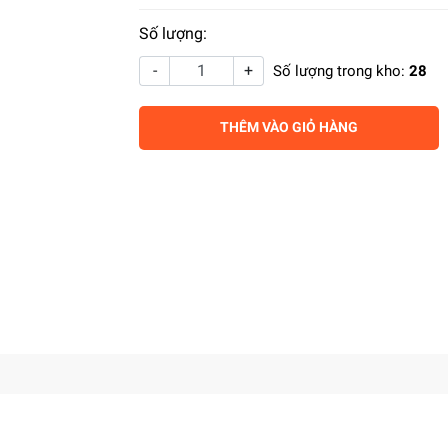
Số lượng:
-
+
Số lượng trong kho:
28
THÊM VÀO GIỎ HÀNG