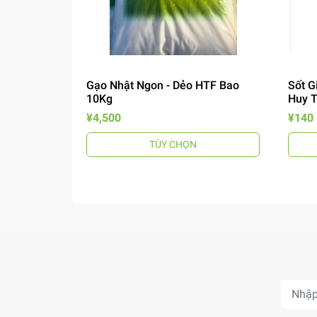
Gạo Nhật Ngon - Dẻo HTF Bao
Sốt G
10Kg
Huy 
¥4,500
¥140
TÙY CHỌN