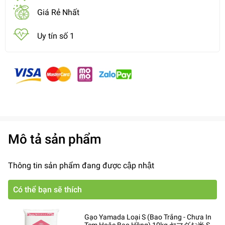
Giá Rẻ Nhất
Uy tín số 1
Mô tả sản phẩm
Thông tin sản phẩm đang được cập nhật
Có thể bạn sẽ thích
Gạo Yamada Loại S (Bao Trắng - Chưa In