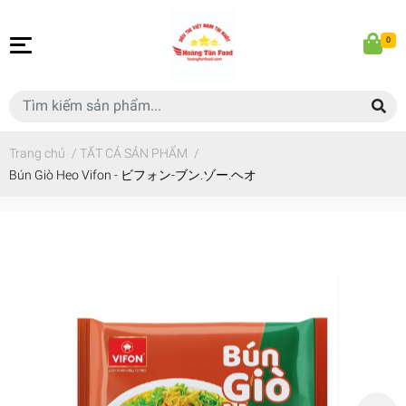
0
Trang chủ
/
TẤT CẢ SẢN PHẨM
/
Bún Giò Heo Vifon - ビフォン-ブン.ゾー.ヘオ