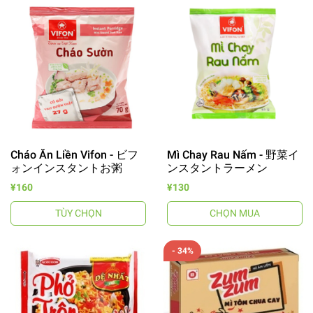
Cháo Ăn Liền Vifon - ビフ
Mì Chay Rau Nấm - 野菜イ
ォンインスタントお粥
ンスタントラーメン
¥160
¥130
TÙY CHỌN
CHỌN MUA
- 34%