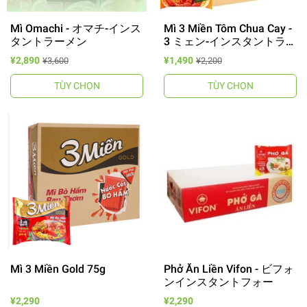
Mì Omachi - オマチ-インス
Mì 3 Miền Tôm Chua Cay -
タントラーメン
3 ミェン-インスタントラー
メン
¥2,890
¥1,490
¥3,600
¥2,200
TÙY CHỌN
TÙY CHỌN
Mì 3 Miền Gold 75g
Phở Ăn Liền Vifon - ビフォ
ンインスタントフォー
¥2,290
¥2,290