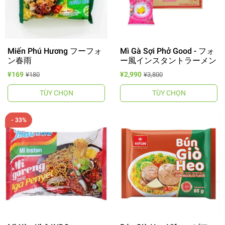
Miến Phú Hương フーフォ
Mì Gà Sợi Phở Good - フォ
ン春雨
ー風インスタントラーメン
¥169
¥2,990
¥180
¥3,800
TÙY CHỌN
TÙY CHỌN
- 33%