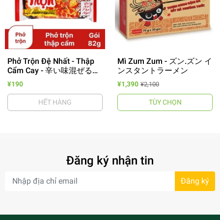
Phở Trộn Đệ Nhất - Thập
Mì Zum Zum - ズン.ズン イ
Cẩm Cay - 辛い味混ぜるフ
ンスタントラーメン
ォー
¥190
¥1,390
¥2,100
HẾT HÀNG
TÙY CHỌN
Đăng ký nhận tin
Đăng ký