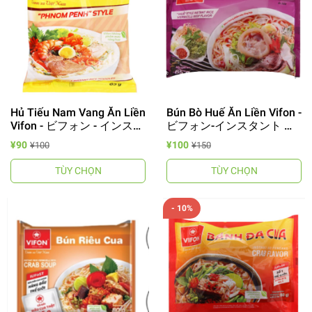
Hủ Tiếu Nam Vang Ăn Liền
Bún Bò Huế Ăn Liền Vifon -
Vifon - ビフォン - インスタ
ビフォン-インスタント ブ
ント フ.ティウ
ン.ボー.フェ
¥90
¥100
¥100
¥150
TÙY CHỌN
TÙY CHỌN
- 10%