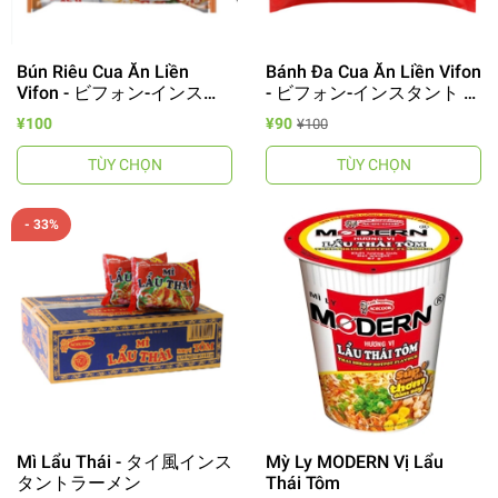
Bún Riêu Cua Ăn Liền
Bánh Đa Cua Ăn Liền Vifon
Vifon - ビフォン-インスタ
- ビフォン-インスタント バ
ント ブン.リェウ.クァ
ィン.ダ.クア
¥100
¥90
¥100
TÙY CHỌN
TÙY CHỌN
- 33%
Mì Lẩu Thái - タイ風インス
Mỳ Ly MODERN Vị Lẩu
タントラーメン
Thái Tôm