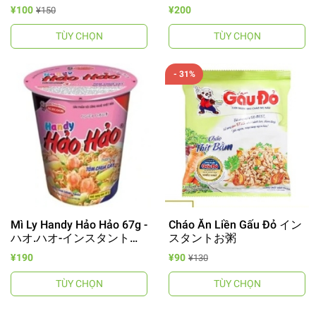
¥100
¥200
¥150
TÙY CHỌN
TÙY CHỌN
- 31%
Mì Ly Handy Hảo Hảo 67g -
Cháo Ăn Liền Gấu Đỏ イン
ハオ.ハオ-インスタントラ
スタントお粥
ーメンカップ
¥190
¥90
¥130
TÙY CHỌN
TÙY CHỌN