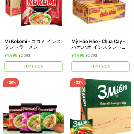
Mì Kokomi - ココミ インス
Mỳ Hảo Hảo - Chua Cay -
タントラーメン
ハオ.ハオ インスタントラ
ーメン
¥1,990
¥1,990
¥2,090
¥2,290
TÙY CHỌN
TÙY CHỌN
- 20%
- 32%