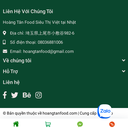
Liên Hệ Với Chúng Tôi
Hoàng Tân Food Siêu Thị Việt tại Nhật
Địa chỉ:
埼玉県上尾市小敷谷982-6
Số điện thoại:
08036881006
Email:
hoangtanfood@gmail.com
Về chúng tôi
Hỗ Trợ
Liên hệ
© Bản quyền thuộc về
hoangtanfood.com
| Cung cấp bởi
Sapo