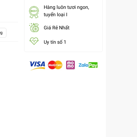
Hàng luôn tươi ngon,
tuyển loại I
Giá Rẻ Nhất
0g
Uy tín số 1