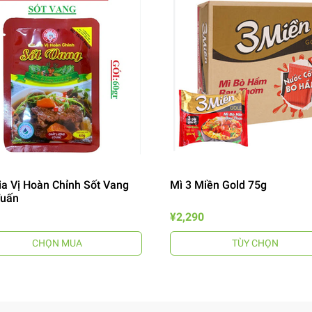
ia Vị Hoàn Chỉnh Sốt Vang
Mì 3 Miền Gold 75g
Tuấn
¥2,290
CHỌN MUA
TÙY CHỌN