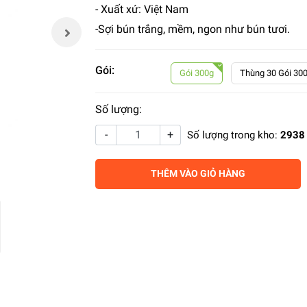
- Xuất xứ: Việt Nam
-Sợi bún trắng, mềm, ngon như bún tươi.
Gói:
Gói 300g
Thùng 30 Gói 30
Số lượng:
-
+
Số lượng trong kho:
2938
THÊM VÀO GIỎ HÀNG