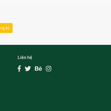
ng ký
Liên hệ