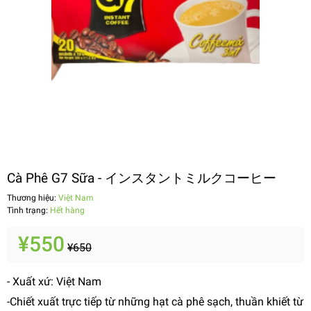
Cà Phê G7 Sữa - インスタントミルクコーヒー
Thương hiệu:
Việt Nam
Tình trạng:
Hết hàng
¥550
¥650
- Xuất xứ: Việt Nam
-Chiết xuất trực tiếp từ những hạt cà phê sạch, thuần khiết từ