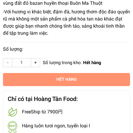
vùng đất đỏ bazan huyền thoại Buôn Ma Thuột
-Với hương vị khác biệt, đậm đà, hương thơm độc đáo quyến
rũ mà không một sản phẩm cà phê hòa tan nào khác đạt
được giúp bạn nhanh chóng tỉnh táo, sảng khoái tinh thần
để tập trung làm việc.
Số lượng:
-
+
Số lượng trong kho:
Hết hàng
HẾT HÀNG
Chỉ có tại Hoàng Tân Food:
FreeShip từ 7900円
Hàng luôn tươi ngon, tuyển loại I