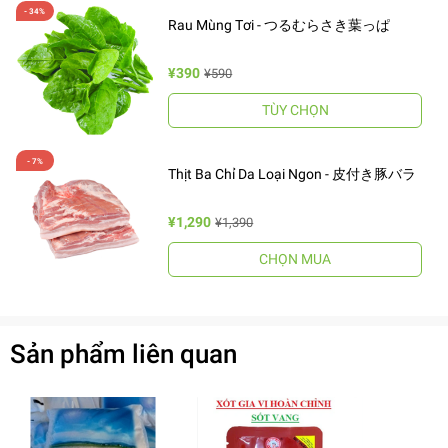
Rau Mùng Tơi - つるむらさき葉っぱ
¥390
¥590
TÙY CHỌN
Thịt Ba Chỉ Da Loại Ngon - 皮付き豚バラ
¥1,290
¥1,390
CHỌN MUA
Sản phẩm liên quan