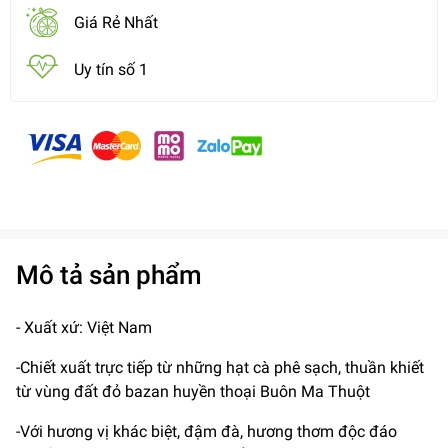
Giá Rẻ Nhất
Uy tín số 1
Mô tả sản phẩm
- Xuất xứ: Việt Nam
-Chiết xuất trực tiếp từ những hạt cà phê sạch, thuần khiết
từ vùng đất đỏ bazan huyền thoại Buôn Ma Thuột
-Với hương vị khác biệt, đậm đà, hương thơm độc đáo