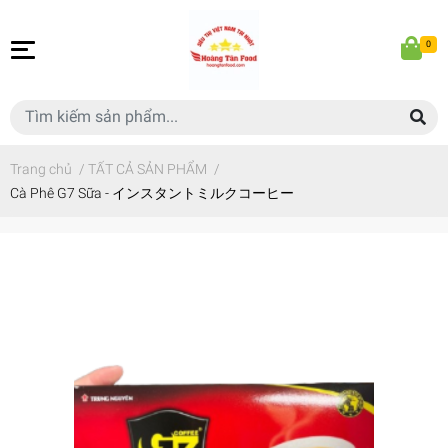
0
Trang chủ
/
TẤT CẢ SẢN PHẨM
/
Cà Phê G7 Sữa - インスタントミルクコーヒー