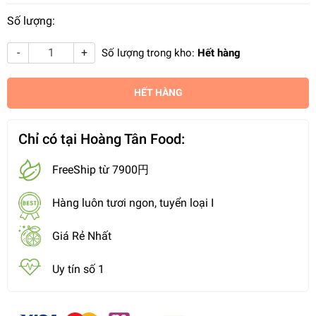
Số lượng:
-
+
Số lượng trong kho:
Hết hàng
HẾT HÀNG
Chỉ có tại Hoàng Tân Food:
FreeShip từ 7900円
Hàng luôn tươi ngon, tuyển loại I
Giá Rẻ Nhất
Uy tín số 1