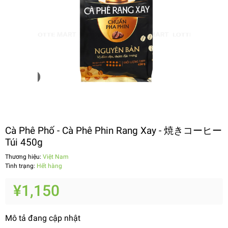
Cà Phê Phố - Cà Phê Phin Rang Xay - 焼きコーヒー
Túi 450g
Thương hiệu:
Việt Nam
Tình trạng:
Hết hàng
¥1,150
Mô tả đang cập nhật