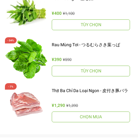
¥400
¥1,100
TÙY CHỌN
Rau Mùng Tơi - つるむらさき葉っぱ
¥390
¥590
TÙY CHỌN
Thịt Ba Chỉ Da Loại Ngon - 皮付き豚バラ
¥1,290
¥1,390
CHỌN MUA