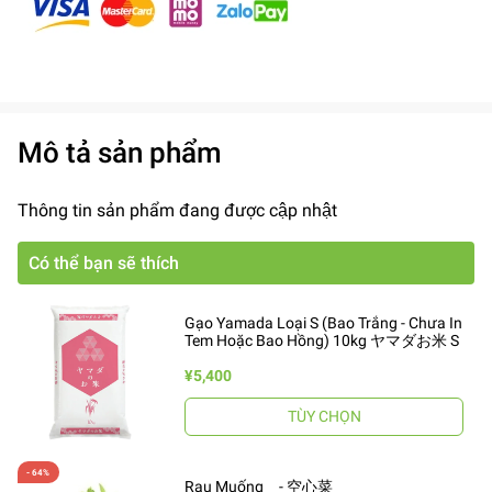
Mô tả sản phẩm
Thông tin sản phẩm đang được cập nhật
Có thể bạn sẽ thích
Gạo Yamada Loại S (Bao Trắng - Chưa In
Tem Hoặc Bao Hồng) 10kg ヤマダお米 S
¥5,400
TÙY CHỌN
Rau Muống - 空心菜