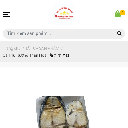
0
Trang chủ
/
TẤT CẢ SẢN PHẨM
/
Cá Thu Nướng Than Hoa - 焼きマグロ