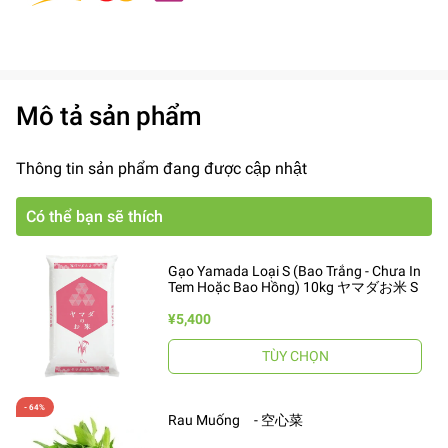
Mô tả sản phẩm
Thông tin sản phẩm đang được cập nhật
Có thể bạn sẽ thích
Gạo Yamada Loại S (Bao Trắng - Chưa In
Tem Hoặc Bao Hồng) 10kg ヤマダお米 S
¥5,400
TÙY CHỌN
Rau Muống - 空心菜