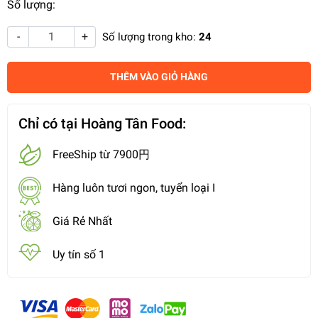
Số lượng:
-
+
Số lượng trong kho:
24
THÊM VÀO GIỎ HÀNG
Chỉ có tại Hoàng Tân Food:
FreeShip từ 7900円
Hàng luôn tươi ngon, tuyển loại I
Giá Rẻ Nhất
Uy tín số 1