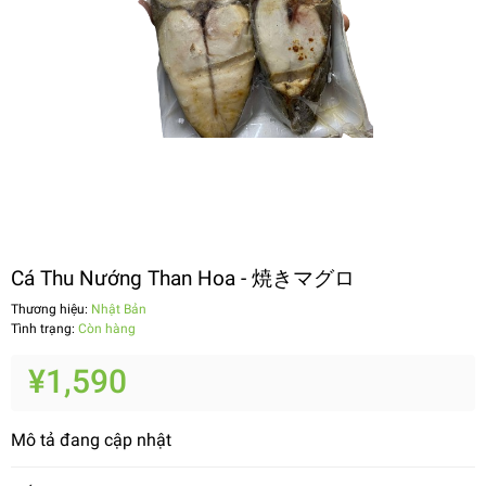
Cá Thu Nướng Than Hoa - 焼きマグロ
Thương hiệu:
Nhật Bản
Tình trạng:
Còn hàng
¥1,590
Mô tả đang cập nhật