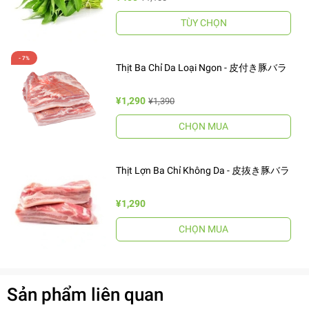
TÙY CHỌN
Thịt Ba Chỉ Da Loại Ngon - 皮付き豚バラ
¥1,290
¥1,390
CHỌN MUA
Thịt Lợn Ba Chỉ Không Da - 皮抜き豚バラ
¥1,290
CHỌN MUA
Sản phẩm liên quan