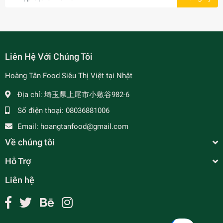
Liên Hệ Với Chúng Tôi
Hoàng Tân Food Siêu Thị Việt tại Nhật
Địa chỉ:
埼玉県上尾市小敷谷982-6
Số điện thoại:
08036881006
Email:
hoangtanfood@gmail.com
Về chúng tôi
Hỗ Trợ
Liên hệ
Cá Viên Thì Là Vietnamdeli 450g
¥1,250
undefined