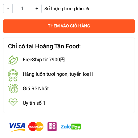
-
+
Số lượng trong kho:
6
THÊM VÀO GIỎ HÀNG
Chỉ có tại Hoàng Tân Food:
FreeShip từ 7900円
Hàng luôn tươi ngon, tuyển loại I
Giá Rẻ Nhất
Uy tín số 1