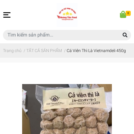
0
Trang chủ
/
TẤT CẢ SẢN PHẨM
/
Cá Viên Thì Là Vietnamdeli 450g