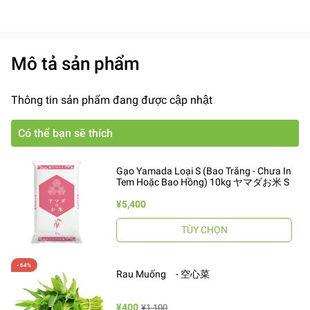
Mô tả sản phẩm
Thông tin sản phẩm đang được cập nhật
Có thể bạn sẽ thích
Gạo Yamada Loại S (Bao Trắng - Chưa In
Tem Hoặc Bao Hồng) 10kg ヤマダお米 S
¥5,400
TÙY CHỌN
Rau Muống - 空心菜
¥400
¥1,100