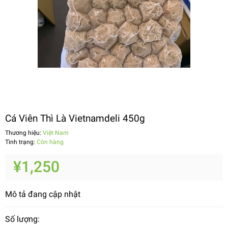
Cá Viên Thì Là Vietnamdeli 450g
Thương hiệu:
Việt Nam
Tình trạng:
Còn hàng
¥1,250
Mô tả đang cập nhật
Số lượng: