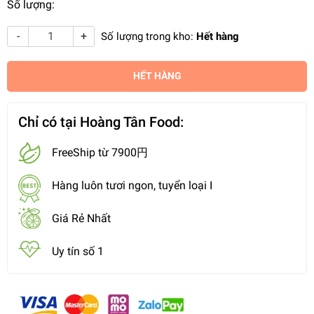
Số lượng:
-
+
Số lượng trong kho:
Hết hàng
HẾT HÀNG
Chỉ có tại Hoàng Tân Food:
FreeShip từ 7900円
Hàng luôn tươi ngon, tuyển loại I
Giá Rẻ Nhất
Uy tín số 1