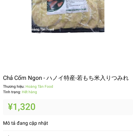
Chả Cốm Ngon - ハノイ特産-若もち米入りつみれ
Thương hiệu:
Hoàng Tân Food
Tình trạng:
Hết hàng
¥1,320
Mô tả đang cập nhật