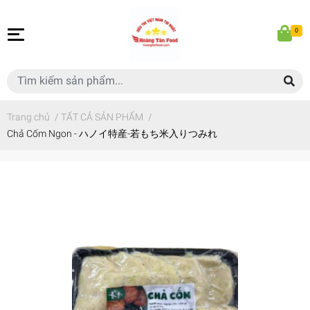
0
Trang chủ
/
TẤT CẢ SẢN PHẨM
/
Chả Cốm Ngon - ハノイ特産-若もち米入りつみれ