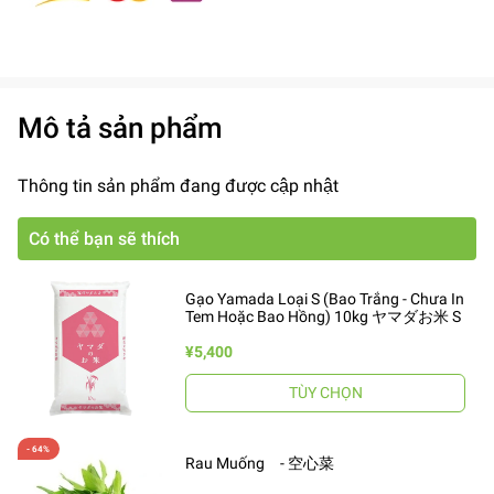
Mô tả sản phẩm
Thông tin sản phẩm đang được cập nhật
Có thể bạn sẽ thích
Gạo Yamada Loại S (Bao Trắng - Chưa In
Tem Hoặc Bao Hồng) 10kg ヤマダお米 S
¥5,400
TÙY CHỌN
Rau Muống - 空心菜