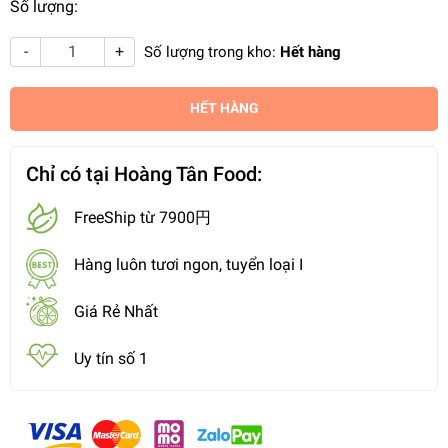
Số lượng:
-
+
Số lượng trong kho:
Hết hàng
HẾT HÀNG
Chỉ có tại Hoàng Tân Food:
FreeShip từ 7900円
Hàng luôn tươi ngon, tuyển loại I
Giá Rẻ Nhất
Uy tín số 1