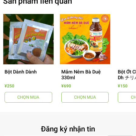
Sản phẩm liên quan
Bột Dành Dành
Mắm Nêm Bà Duệ
Bột Ớt C
330ml
Dh チリ
- 64%
¥250
¥690
¥150
CHỌN MUA
CHỌN MUA
C
Đăng ký nhận tin