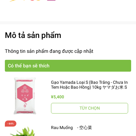
Mô tả sản phẩm
Thông tin sản phẩm đang được cập nhật
Có thể bạn sẽ thích
Gạo Yamada Loại S (Bao Trắng - Chưa In
Tem Hoặc Bao Hồng) 10kg ヤマダお米 S
¥5,400
TÙY CHỌN
Rau Muống - 空心菜