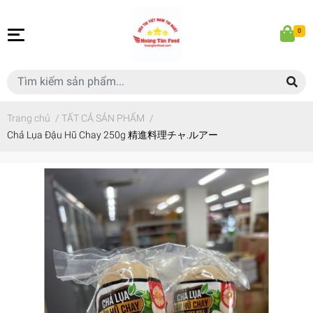
0
Trang chủ
/
TẤT CẢ SẢN PHẨM
/
Chả Lụa Đậu Hũ Chay 250g 精進料理チャ.ルアー