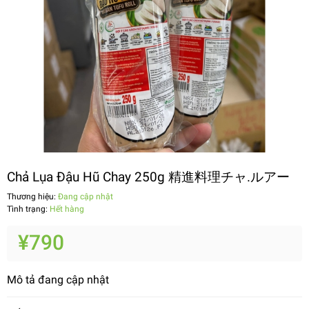
Chả Lụa Đậu Hũ Chay 250g 精進料理チャ.ルアー
Thương hiệu:
Đang cập nhật
Tình trạng:
Hết hàng
¥790
Mô tả đang cập nhật