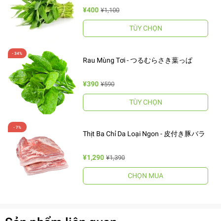
¥400
¥1,100
TÙY CHỌN
Rau Mùng Tơi - つるむらさき葉っぱ
¥390
¥590
TÙY CHỌN
Thịt Ba Chỉ Da Loại Ngon - 皮付き豚バラ
¥1,290
¥1,390
CHỌN MUA