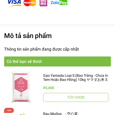
Mô tả sản phẩm
Thông tin sản phẩm đang được cập nhật
Có thể bạn sẽ thích
Gạo Yamada Loại S (Bao Trắng - Chưa In
Tem Hoặc Bao Hồng) 10kg ヤマダお米 S
¥5,400
TÙY CHỌN
Rau Muống - 空心菜