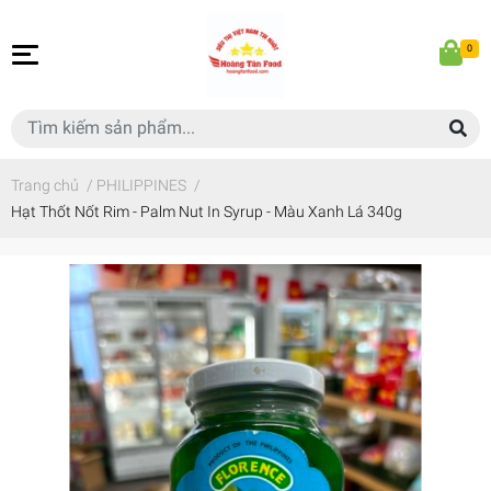
0
Trang chủ
/
PHILIPPINES
/
Hạt Thốt Nốt Rim - Palm Nut In Syrup - Màu Xanh Lá 340g