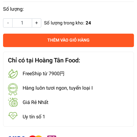
Số lượng:
-
+
Số lượng trong kho:
24
THÊM VÀO GIỎ HÀNG
Chỉ có tại Hoàng Tân Food:
FreeShip từ 7900円
Hàng luôn tươi ngon, tuyển loại I
Giá Rẻ Nhất
Uy tín số 1