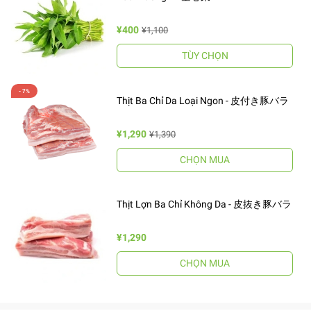
¥400
¥1,100
TÙY CHỌN
Thịt Ba Chỉ Da Loại Ngon - 皮付き豚バラ
¥1,290
¥1,390
CHỌN MUA
Thịt Lợn Ba Chỉ Không Da - 皮抜き豚バラ
¥1,290
CHỌN MUA