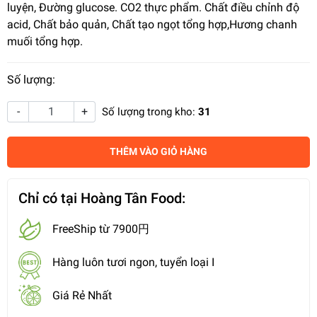
luyện, Đường glucose. CO2 thực phẩm. Chất điều chỉnh độ
acid, Chất bảo quản, Chất tạo ngọt tổng hợp,Hương chanh
muối tổng hợp.
Số lượng:
-
+
Số lượng trong kho:
31
THÊM VÀO GIỎ HÀNG
Chỉ có tại Hoàng Tân Food:
FreeShip từ 7900円
Hàng luôn tươi ngon, tuyển loại I
Giá Rẻ Nhất