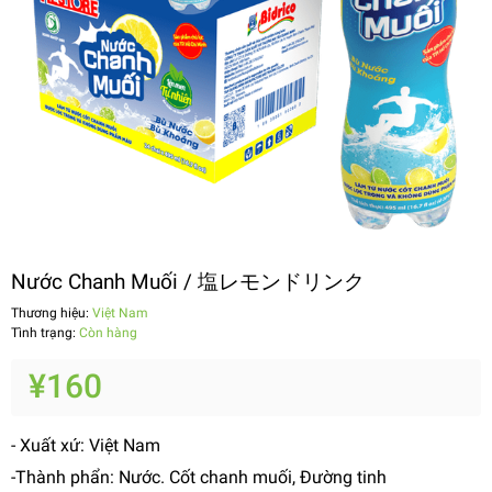
Nước Chanh Muối / 塩レモンドリンク
Thương hiệu:
Việt Nam
Tình trạng:
Còn hàng
¥160
- Xuất xứ: Việt Nam
-Thành phẩn: Nước. Cốt chanh muối, Đường tinh