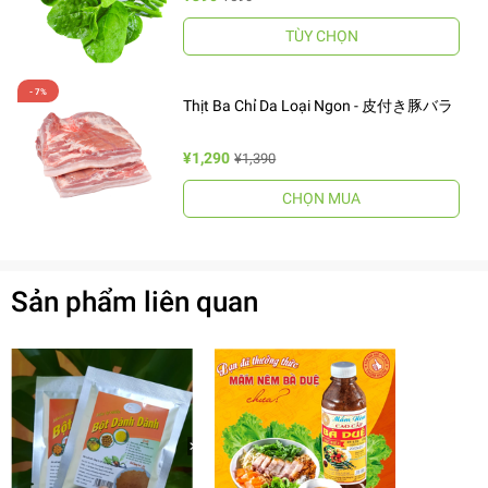
TÙY CHỌN
Thịt Ba Chỉ Da Loại Ngon - 皮付き豚バラ
¥1,290
¥1,390
CHỌN MUA
Sản phẩm liên quan