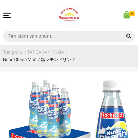
0
Trang chủ
/
TẤT CẢ SẢN PHẨM
/
Nước Chanh Muối / 塩レモンドリンク