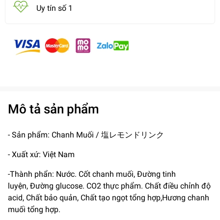
Uy tín số 1
Mô tả sản phẩm
- Sản phẩm: Chanh Muối / 塩レモンドリンク
- Xuất xứ: Việt Nam
-Thành phẩn: Nước. Cốt chanh muối, Đường tinh
luyện, Đường glucose. CO2 thực phẩm. Chất điều chỉnh độ
acid, Chất bảo quản, Chất tạo ngọt tổng hợp,Hương chanh
muối tổng hợp.