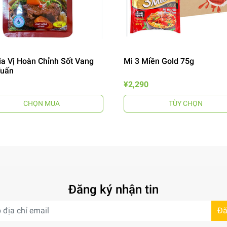
ia Vị Hoàn Chỉnh Sốt Vang
Mì 3 Miền Gold 75g
Tuấn
¥2,290
CHỌN MUA
TÙY CHỌN
Đăng ký nhận tin
Đă