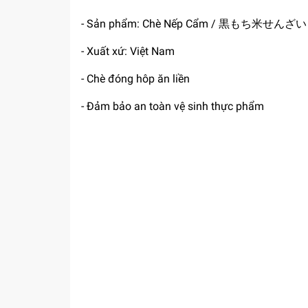
- Sản phẩm: Chè Nếp Cẩm / 黒もち米せんざい
- Xuất xứ: Việt Nam
- Chè đóng hôp ăn liền
- Đảm bảo an toàn vệ sinh thực phẩm