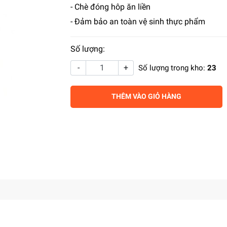
- Chè đóng hôp ăn liền
- Đảm bảo an toàn vệ sinh thực phẩm
Số lượng:
-
+
Số lượng trong kho:
23
THÊM VÀO GIỎ HÀNG