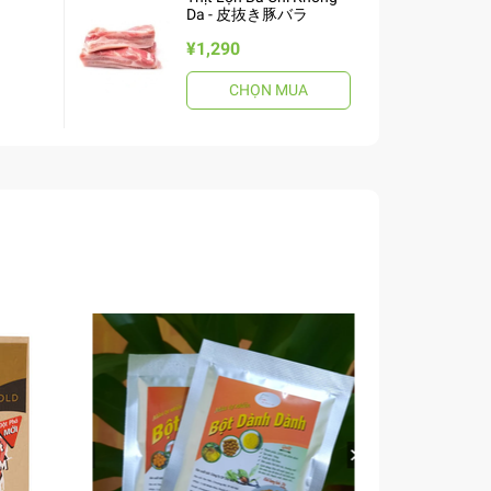
Da - 皮抜き豚バラ
¥1,290
CHỌN MUA