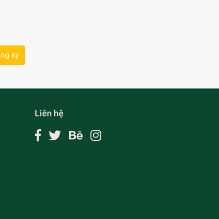
ng ký
Liên hệ