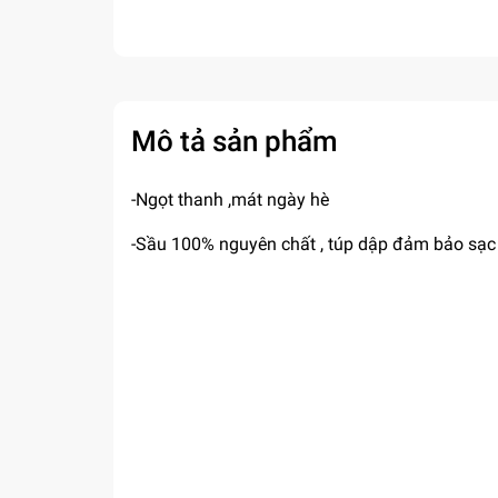
Mô tả sản phẩm
-Ngọt thanh ,mát ngày hè
-Sầu 100% nguyên chất , túp dập đảm bảo sạc 