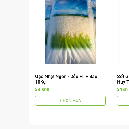
Gạo Nhật Ngon - Dẻo HTF Bao
Sốt G
10Kg
Huy 
¥4,500
¥140
CHỌN MUA