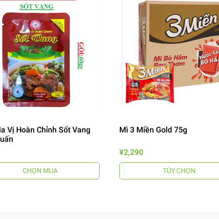
ia Vị Hoàn Chỉnh Sốt Vang
Mì 3 Miền Gold 75g
Tuấn
¥2,290
CHỌN MUA
TÙY CHỌN