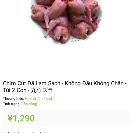
Chim Cút Đã Làm Sạch - Không Đầu Không Chân -
Túi 2 Con - 丸ウズラ
Thương hiệu:
Hoàng Tân Food
Tình trạng:
Còn hàng
¥1,290