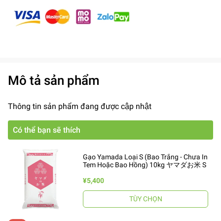
Mô tả sản phẩm
Thông tin sản phẩm đang được cập nhật
Có thể bạn sẽ thích
Gạo Yamada Loại S (Bao Trắng - Chưa In
Tem Hoặc Bao Hồng) 10kg ヤマダお米 S
¥5,400
TÙY CHỌN