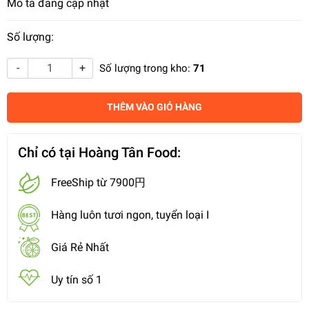
Mô tả đang cập nhật
Số lượng:
-
+
Số lượng trong kho:
71
THÊM VÀO GIỎ HÀNG
Chỉ có tại Hoàng Tân Food:
FreeShip từ 7900円
Hàng luôn tươi ngon, tuyển loại I
Giá Rẻ Nhất
Uy tín số 1