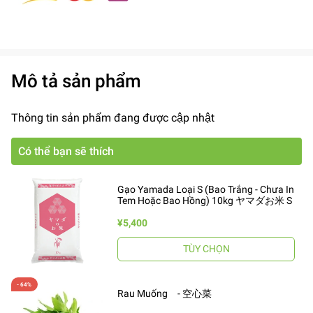
Mô tả sản phẩm
Thông tin sản phẩm đang được cập nhật
Có thể bạn sẽ thích
Gạo Yamada Loại S (Bao Trắng - Chưa In
Tem Hoặc Bao Hồng) 10kg ヤマダお米 S
¥5,400
TÙY CHỌN
Rau Muống - 空心菜