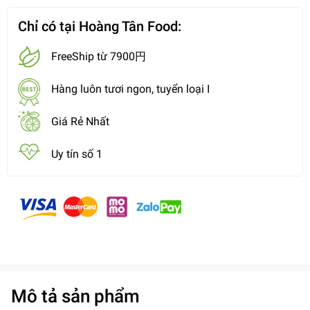
Chỉ có tại Hoàng Tân Food:
FreeShip từ 7900円
Hàng luôn tươi ngon, tuyển loại I
Giá Rẻ Nhất
Uy tín số 1
Mô tả sản phẩm