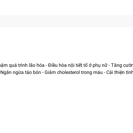
ậm quá trình lão hóa - Điều hòa nội tiết tố ở phụ nữ - Tăng cườ
Ngăn ngừa táo bón - Giảm cholesterol trong máu - Cải thiện tìn