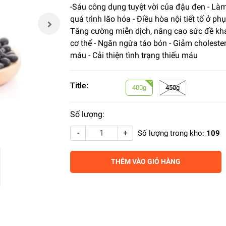
-Sáu công dụng tuyệt vời của đậu đen - L
quá trình lão hóa - Điều hòa nội tiết tố ở phụ
Tăng cường miễn dịch, nâng cao sức đề kh
cơ thể - Ngăn ngừa táo bón - Giảm cholester
máu - Cải thiện tình trạng thiếu máu
Title:
400g
450g
Số lượng:
-
+
Số lượng trong kho:
109
THÊM VÀO GIỎ HÀNG