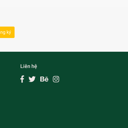
ng ký
Liên hệ