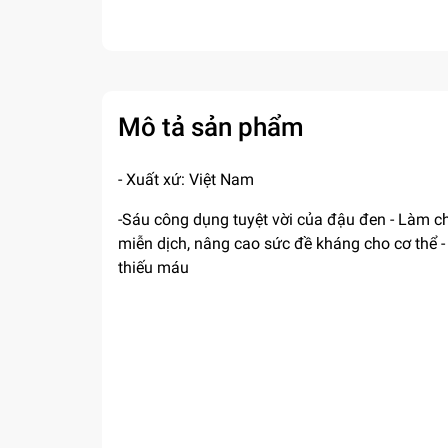
Mô tả sản phẩm
- Xuất xứ: Việt Nam
-Sáu công dụng tuyệt vời của đậu đen - Làm ch
miễn dịch, nâng cao sức đề kháng cho cơ thể - 
thiếu máu