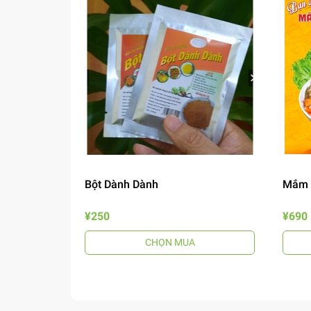
Bột Dành Dành
Mắm 
¥250
¥690
CHỌN MUA