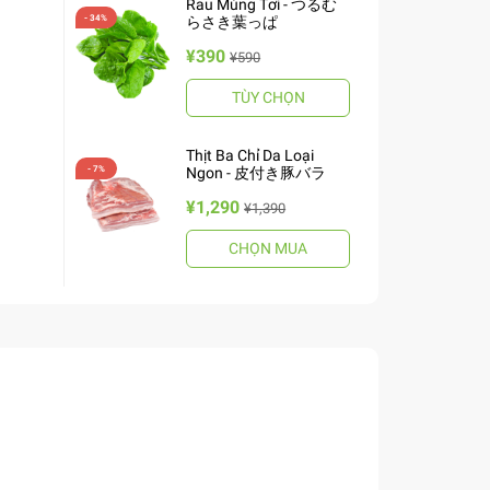
Rau Mùng Tơi - つるむ
らさき葉っぱ
¥390
¥590
TÙY CHỌN
Thịt Ba Chỉ Da Loại
Ngon - 皮付き豚バラ
¥1,290
¥1,390
CHỌN MUA