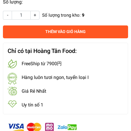
Số lượng:
-
+
Số lượng trong kho:
9
THÊM VÀO GIỎ HÀNG
Chỉ có tại Hoàng Tân Food:
FreeShip từ 7900円
Hàng luôn tươi ngon, tuyển loại I
Giá Rẻ Nhất
Uy tín số 1