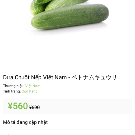
Dưa Chuột Nếp Việt Nam - ベトナムキュウリ
Thương hiệu:
Việt Nam
Tình trạng:
Còn hàng
¥560
¥690
Mô tả đang cập nhật