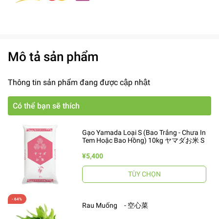
Mô tả sản phẩm
Thông tin sản phẩm đang được cập nhật
Có thể bạn sẽ thích
Gạo Yamada Loại S (Bao Trắng - Chưa In
Tem Hoặc Bao Hồng) 10kg ヤマダお米 S
¥5,400
TÙY CHỌN
Rau Muống - 空心菜