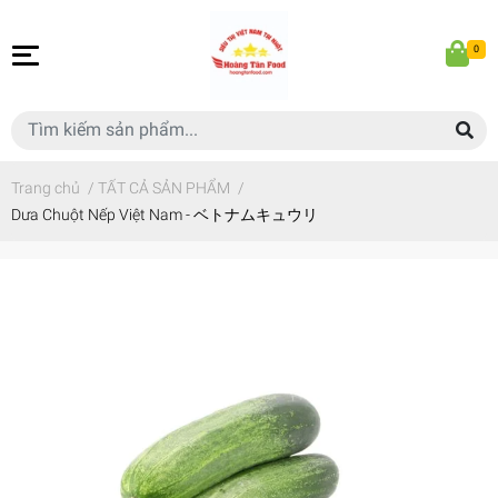
0
Trang chủ
/
TẤT CẢ SẢN PHẨM
/
Dưa Chuột Nếp Việt Nam - ベトナムキュウリ